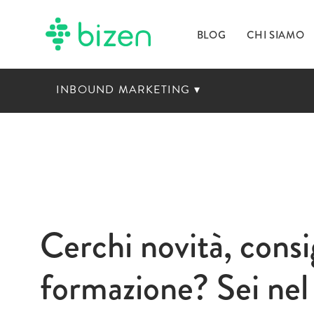
BLOG
CHI SIAMO
INBOUND MARKETING
▾
Cerchi novità, consig
formazione? Sei nel