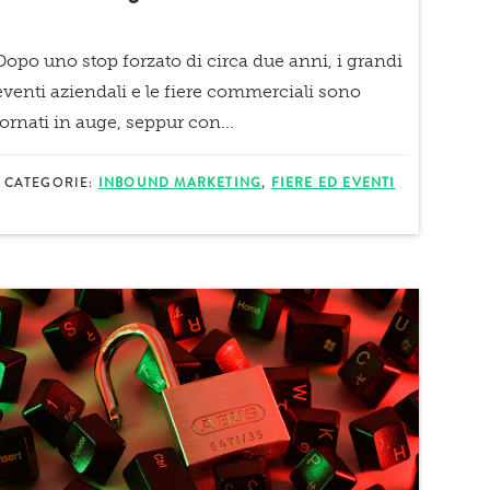
Dopo uno stop forzato di circa due anni, i grandi
eventi aziendali e le fiere commerciali sono
tornati in auge, seppur con...
CATEGORIE:
INBOUND MARKETING
,
FIERE ED EVENTI