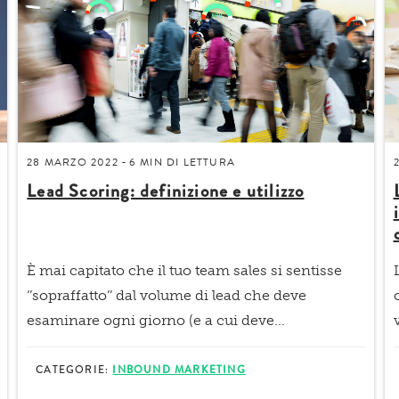
28 MARZO 2022
6 MIN
DI LETTURA
-
Lead Scoring: definizione e utilizzo
È mai capitato che il tuo team sales si sentisse
‘’sopraffatto’’ dal volume di lead che deve
esaminare ogni giorno (e a cui deve...
CATEGORIE:
INBOUND MARKETING