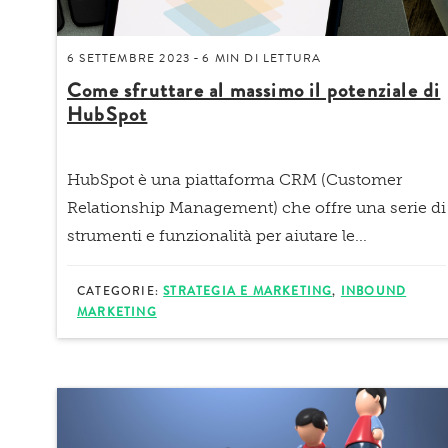
6 SETTEMBRE 2023
6 MIN
DI LETTURA
-
Come sfruttare al massimo il potenziale di
HubSpot
HubSpot è una piattaforma CRM (Customer
Relationship Management) che offre una serie di
strumenti e funzionalità per aiutare le...
CATEGORIE:
STRATEGIA E MARKETING
,
INBOUND
MARKETING