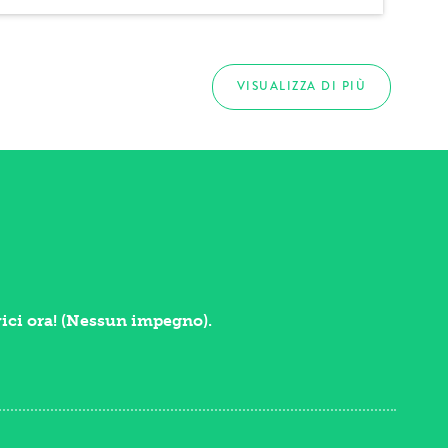
VISUALIZZA DI PIÙ
vici ora! (Nessun impegno).