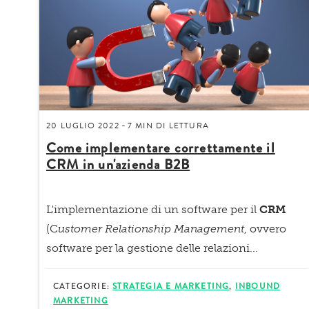
20 LUGLIO 2022
7 MIN
DI LETTURA
-
Come implementare correttamente il
CRM in un'azienda B2B
L'implementazione di un software per il
CRM
(C
ustomer Relationship Management
, ovvero
software per la gestione delle relazioni...
CATEGORIE:
STRATEGIA E MARKETING
,
INBOUND
MARKETING