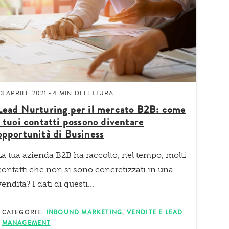
23 APRILE 2021
4 MIN
DI LETTURA
-
Lead Nurturing per il mercato B2B: come
i tuoi contatti possono diventare
opportunità di Business
La tua azienda B2B ha raccolto, nel tempo, molti
contatti che non si sono concretizzati in una
vendita
? I dati di questi...
CATEGORIE:
INBOUND MARKETING
,
VENDITE E LEAD
MANAGEMENT