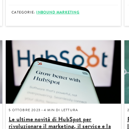
CATEGORIE:
INBOUND MARKETING
Acconsento a ricevere comun
Confermo di aver preso visio
5 OTTOBRE 2023
4 MIN
DI LETTURA
-
Le ultime novità di HubSpot per
rivoluzionare il marketing, il service e la