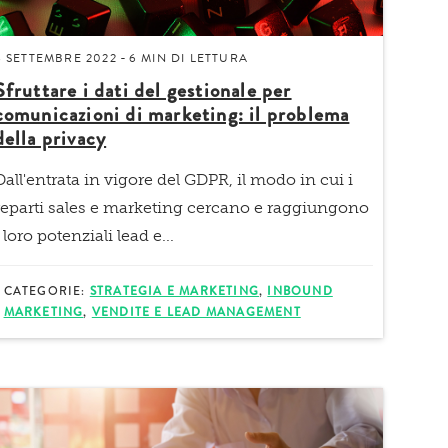
8 SETTEMBRE 2022
6 MIN
DI LETTURA
-
Sfruttare i dati del gestionale per
comunicazioni di marketing: il problema
della privacy
Dall'entrata in vigore del GDPR, il modo in cui i
reparti sales e marketing cercano e raggiungono
i loro potenziali lead e...
CATEGORIE:
STRATEGIA E MARKETING
,
INBOUND
MARKETING
,
VENDITE E LEAD MANAGEMENT