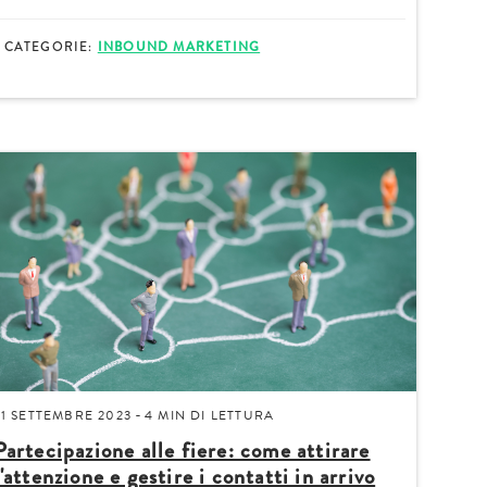
CATEGORIE:
INBOUND MARKETING
icazioni su novità, eventi e servizi
ne dell'
Informativa sul trattamento dei dati
21 SETTEMBRE 2023
4 MIN
DI LETTURA
-
Partecipazione alle fiere: come attirare
l'attenzione e gestire i contatti in arrivo