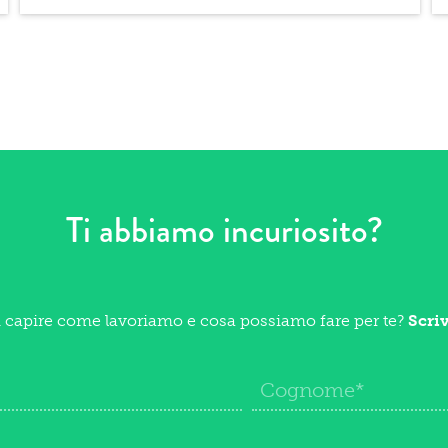
Ti abbiamo incuriosito?
i capire come lavoriamo e cosa possiamo fare per te?
Scri