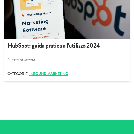
HubSpot: guida pratica all'utilizzo 2024
(
4 min
di lettura
)
CATEGORIE:
INBOUND MARKETING