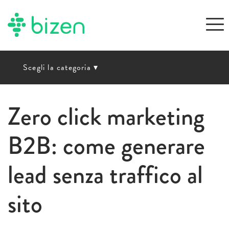
Scegli la categoria
▾
Zero click marketing
B2B: come generare
lead senza traffico al
sito