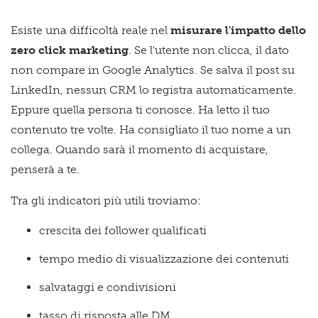
Esiste una difficoltà reale nel
misurare l'impatto dello
zero click marketing
. Se l'utente non clicca, il dato
non compare in Google Analytics. Se salva il post su
LinkedIn, nessun CRM lo registra automaticamente.
Eppure quella persona ti conosce. Ha letto il tuo
contenuto tre volte. Ha consigliato il tuo nome a un
collega. Quando sarà il momento di acquistare,
penserà a te.
Tra gli indicatori più utili troviamo:
crescita dei follower qualificati
tempo medio di visualizzazione dei
contenuti
salvataggi e condivisioni
tasso di risposta alle DM