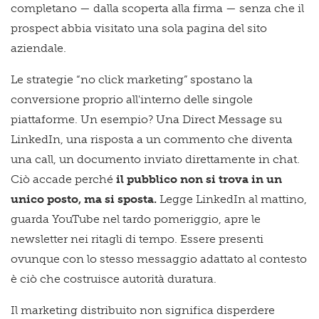
completano — dalla scoperta alla firma — senza che il
prospect abbia visitato una sola pagina del sito
aziendale.
Le strategie “no click marketing” spostano la
conversione proprio all'interno delle singole
piattaforme. Un esempio? Una Direct Message su
LinkedIn, una risposta a un commento che diventa
una call, un documento inviato direttamente in chat.
Ciò accade perché
il pubblico non si trova in un
unico posto, ma si sposta.
Legge LinkedIn al mattino,
guarda YouTube nel tardo pomeriggio, apre le
newsletter nei ritagli di tempo. Essere presenti
ovunque con lo stesso messaggio adattato al contesto
è ciò che costruisce autorità duratura.
Il marketing distribuito non significa disperdere