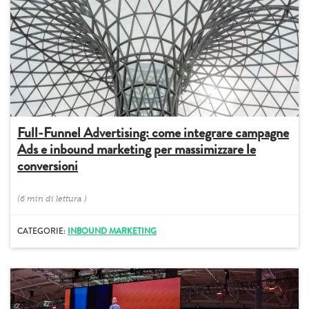
Full-Funnel Advertising: come integrare campagne
Ads e inbound marketing per massimizzare le
conversioni
(
6 min
di lettura
)
CATEGORIE:
INBOUND MARKETING