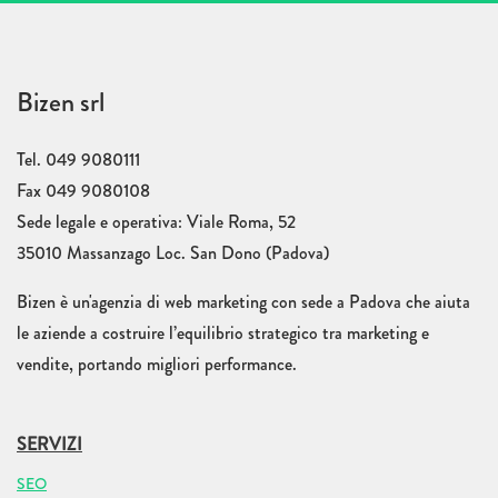
Bizen srl
Tel. 049 9080111
Fax 049 9080108
Sede legale e operativa: Viale Roma, 52
35010 Massanzago Loc. San Dono (Padova)
Bizen è un'agenzia di web marketing con sede a Padova che aiuta
le aziende a costruire l’equilibrio strategico tra marketing e
vendite, portando migliori performance.
SERVIZI
SEO