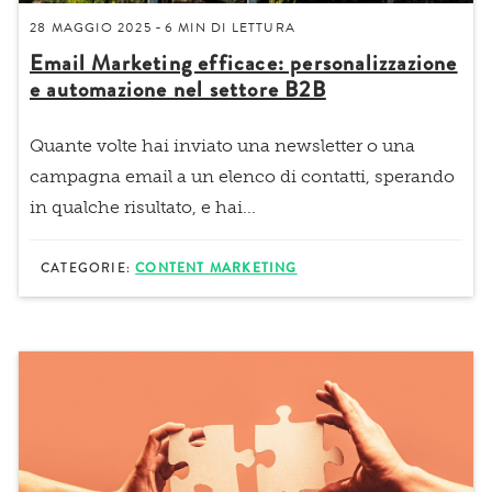
28 MAGGIO 2025
6 MIN
DI LETTURA
-
Email Marketing efficace: personalizzazione
e automazione nel settore B2B
Quante volte hai inviato una newsletter o una
campagna email a un elenco di contatti, sperando
in qualche risultato, e hai...
CATEGORIE:
CONTENT MARKETING