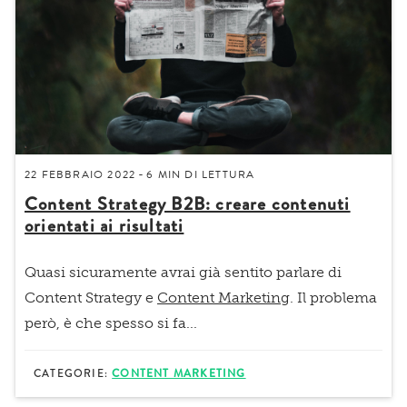
22 FEBBRAIO 2022
6 MIN
DI LETTURA
-
Content Strategy B2B: creare contenuti
orientati ai risultati
Quasi sicuramente avrai già sentito parlare di
Content Strategy e
Content Marketing
. Il problema
però, è che spesso si fa...
CATEGORIE:
CONTENT MARKETING