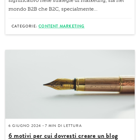
significativo nelle strategie di marketing
, sia nel
mondo B2B che B2C, specialmente...
CATEGORIE:
CONTENT MARKETING
6 GIUGNO 2024
7 MIN
DI LETTURA
-
6 motivi per cui dovresti creare un blog