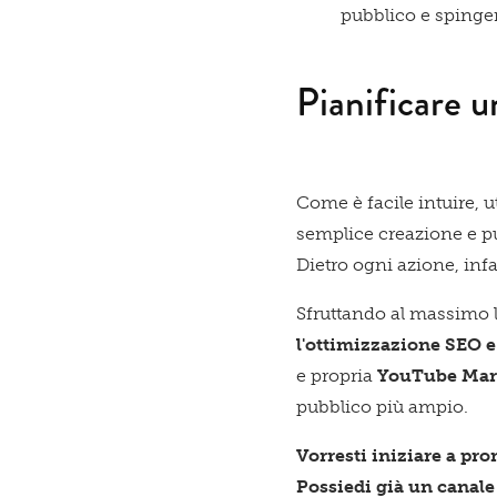
pubblico e spinger
Pianificare 
Come è facile intuire, u
semplice creazione e p
Dietro ogni azione, infa
Sfruttando al massimo l
l'ottimizzazione SEO 
e propria
YouTube Mark
pubblico più ampio.
Vorresti iniziare a pr
Possiedi già un canal