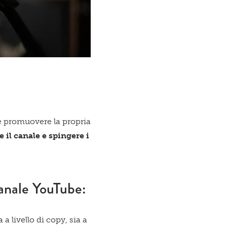
 e promuovere la propria
e il canale e
spingere i
canale YouTube:
a a livello di copy, sia a