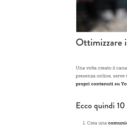
Ottimizzare i
Una volta creato il can
presenza online, serve 
propri contenuti su Y
Ecco quindi 10 
Crea una
comunic