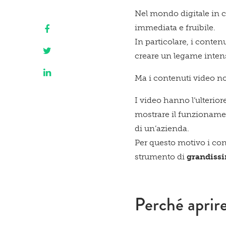
Nel mondo digitale in c
immediata e fruibile.
In particolare, i conten
creare un legame inten
Ma i contenuti video no
I video hanno l’ulterior
mostrare il funzionamen
di un’azienda.
Per questo motivo i cont
strumento di
grandissi
Perché aprir