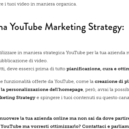
e i tuoi video in maniera organica.
una YouTube Marketing Strategy:
tilizzare in maniera strategica YouTube per la tua azienda no
ubblicazione di video.
tti, deve esserci prima di tutto
pianificazione, cura e ott
e funzionalità offerte da YouTube, come la
creazione di pl
e la personalizzazione dell'homepage
, però, avrai la possi
eting Strategy
e spingere i tuoi contenuti su questo can
omuovere la tua azienda online ma non sai da dove partir
e YouTube ma vorresti ottimizzarlo? Contattaci e parlia