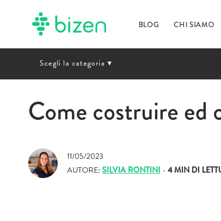
BLOG
CHI SIAMO
Scegli la categoria
▾
Come costruire ed o
11/05/2023
AUTORE:
SILVIA RONTINI
-
4 MIN
DI LET