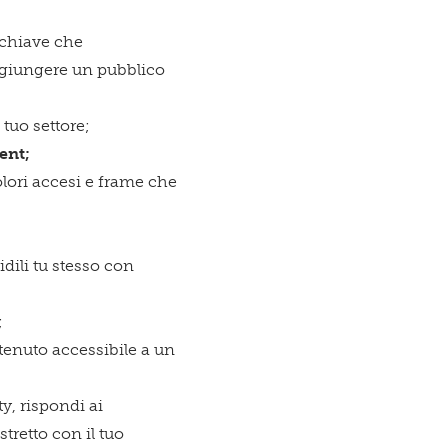
 chiave che
raggiungere un pubblico
 tuo settore;
ent;
lori accesi e frame che
idili tu stesso con
;
tenuto accessibile a un
y, rispondi ai
tretto con il tuo