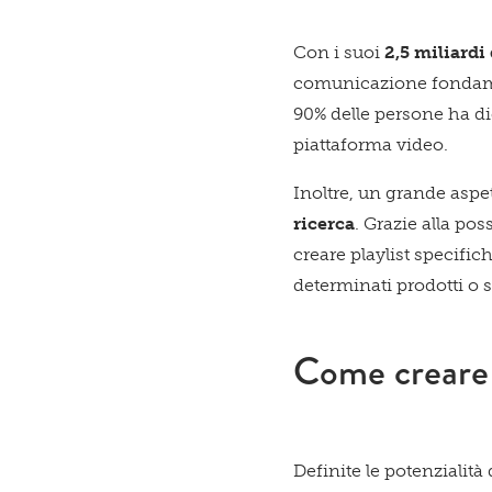
Con i suoi
2,5 miliardi
comunicazione fondamen
90% delle persone ha di
piattaforma video.
Inoltre, un grande aspe
ricerca
. Grazie alla pos
creare playlist specific
determinati prodotti o s
Come creare 
Definite le potenziali