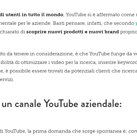
 di utenti in tutto il mondo
, YouTube si è affermato come 
tale per le aziende. Basti pensare, infatti, che secondo
chiarato di
scoprire nuovi prodotti e nuovi brand
proprio
tto da tenere in considerazione, è che YouTube funge da v
sibilità di ottimizzare i video per la ricerca, inserire keywor
he, è possibile essere trovati da potenziali clienti che ricer
ervizi.
un canale YouTube aziendale:
tà di YouTube, la prima domanda che sorge spontanea è:
com