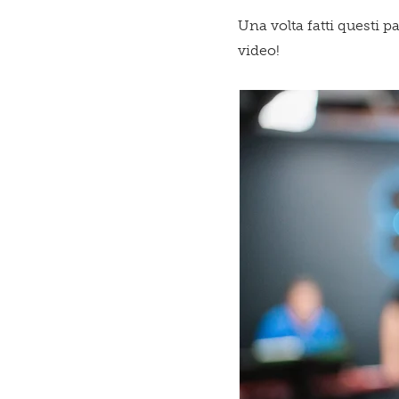
Una volta fatti questi p
video!