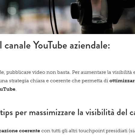
l canale YouTube aziendale:
ale, pubblicare video non basta. Per aumentare la visibilità
una strategia chiara e coerente che permetta di
ottimizzar
ouTube
.
tips per massimizzare la visibilità del 
azione coerente
con tutti gli altri touchpoint presidiati (si