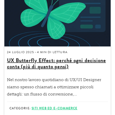
24 LUGLIO 2025
4 MIN
DI LETTURA
-
UX Butterfly Effect: perché ogni decisione
conta (più di quanto pensi)
Nel nostro lavoro quotidiano di UX/UI Designer
siamo spesso chiamati a
ottimizzare piccoli
dettagli
: un flusso di conversione,...
CATEGORIE:
SITI WEB ED E–COMMERCE