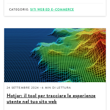
CATEGORIE:
SITI WEB ED E–COMMERCE
24 SETTEMBRE 2024
6 MIN
DI LETTURA
-
Hotjar: il tool per tracciare le esperienze
utente nel tuo sito web