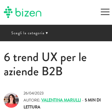
Scegli la categoria
▾
6 trend UX per le
aziende B2B
26/04/2023
AUTORE:
VALENTINA MARULLI
-
5 MIN
DI
LETTURA