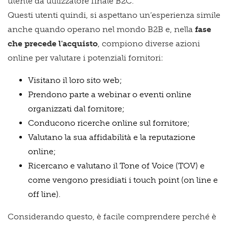
utente da utilizzatore finale B2C.
Questi utenti quindi, si aspettano un’esperienza simile
anche quando operano nel mondo B2B e, nella
fase
che precede l'acquisto
,
compiono diverse azioni
online per valutare i potenziali fornitori:
Visitano il loro sito web;
Prendono parte a webinar o eventi online
organizzati dal fornitore;
Conducono ricerche online sul fornitore;
Valutano la sua affidabilità e la reputazione
online;
Ricercano e valutano il Tone of Voice (TOV) e
come vengono presidiati i touch point (on line e
off line).
Considerando questo, è facile comprendere perché è