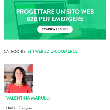
CATEGORIE:
SITI WEB ED E–COMMERCE
VALENTINA MARULLI
UX&UI Designer