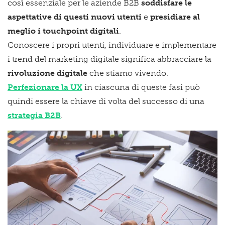
così essenziale per le aziende B2B
soddisfare le
aspettative di questi nuovi utenti
e
presidiare al
meglio i touchpoint digitali
.
Conoscere i propri utenti, individuare e implementare
i trend del marketing digitale significa abbracciare la
rivoluzione digitale
che stiamo vivendo.
Perfezionare la UX
in ciascuna di queste fasi può
quindi essere la chiave di volta del successo di una
strategia B2B
.