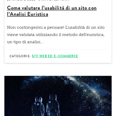
Come valutare l’usabilità di un sito con
l’Analisi Euristica
Non costringermi a pensare!
L'
usabilità
di un sito
viene valutata utilizzando il metodo dell’
euristica
,
un tipo di
analisi...
CATEGORIE:
SITI WEB ED E–COMMERCE