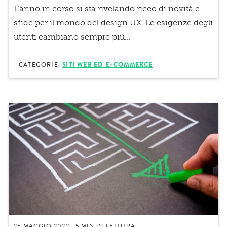
L’anno in corso si sta rivelando ricco di novità e
sfide per il mondo del design UX. Le esigenze degli
utenti cambiano sempre più...
CATEGORIE:
SITI WEB ED E–COMMERCE
25 MAGGIO 2022
5 MIN
DI LETTURA
-