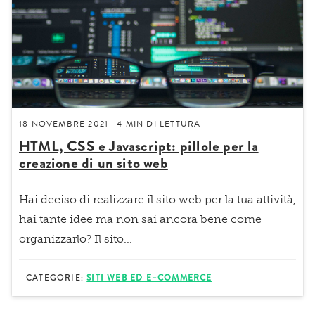
18 NOVEMBRE 2021
4 MIN
DI LETTURA
-
HTML, CSS e Javascript: pillole per la
creazione di un sito web
Hai deciso di realizzare il sito web per la tua attività,
hai tante idee ma non sai ancora bene come
organizzarlo?
Il sito...
CATEGORIE:
SITI WEB ED E–COMMERCE