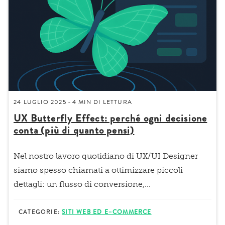
24 LUGLIO 2025
4 MIN
DI LETTURA
-
UX Butterfly Effect: perché ogni decisione
conta (più di quanto pensi)
Nel nostro lavoro quotidiano di UX/UI Designer
siamo spesso chiamati a
ottimizzare piccoli
dettagli
: un flusso di conversione,...
CATEGORIE:
SITI WEB ED E–COMMERCE