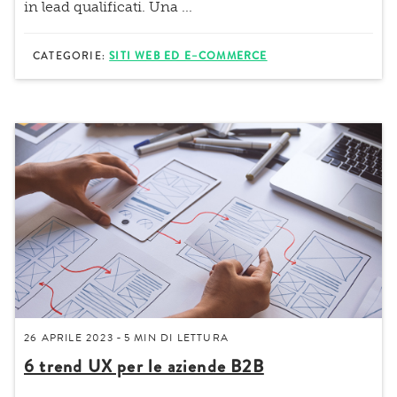
in lead qualificati. Una
...
CATEGORIE:
SITI WEB ED E–COMMERCE
26 APRILE 2023
5 MIN
DI LETTURA
-
6 trend UX per le aziende B2B