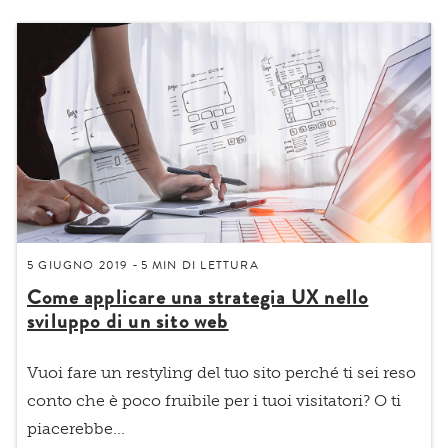
5 GIUGNO 2019
5 MIN
DI LETTURA
-
Come applicare una strategia UX nello
sviluppo di un sito web
Vuoi fare un
restyling del tuo sito
perché ti sei reso
conto che è poco fruibile per i tuoi visitatori? O ti
piacerebbe...