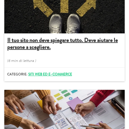
Il tuo sito non deve spiegare tutto. Deve aiutare le
persone a scegliere.
(
6 min
di lettura
)
CATEGORIE:
SITI WEB ED E–COMMERCE