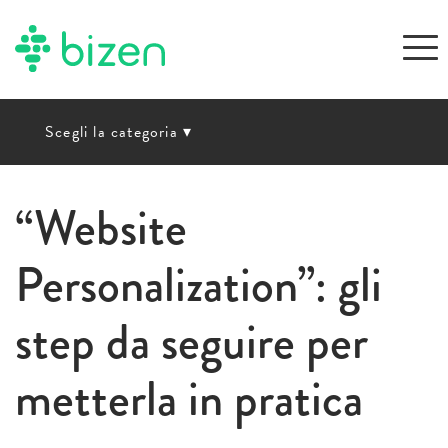
Scegli la categoria
▾
“Website
Personalization”: gli
step da seguire per
metterla in pratica