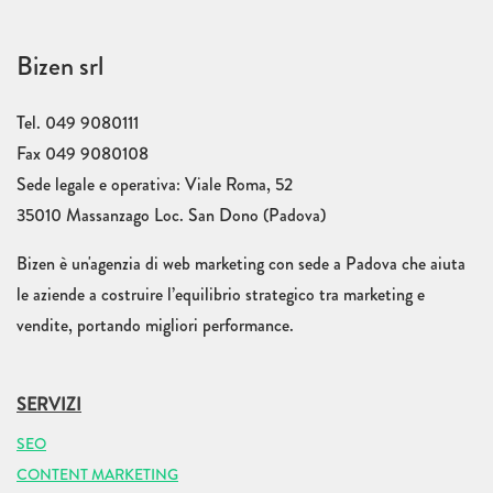
Bizen srl
Tel. 049 9080111
Fax 049 9080108
Sede legale e operativa: Viale Roma, 52
35010 Massanzago Loc. San Dono (Padova)
Bizen è un'agenzia di web marketing con sede a Padova che aiuta
le aziende a costruire l’equilibrio strategico tra marketing e
vendite, portando migliori performance.
SERVIZI
SEO
CONTENT MARKETING