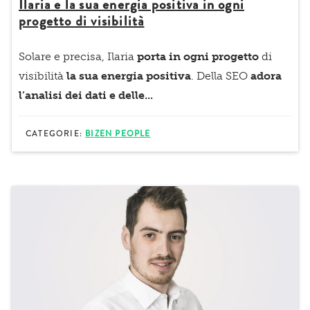
Ilaria e la sua energia positiva in ogni
progetto di visibilità
Solare e precisa, Ilaria
porta in ogni progetto
di
visibilità
la sua energia positiva
. Della SEO
adora
l’analisi dei dati e delle...
CATEGORIE:
BIZEN PEOPLE