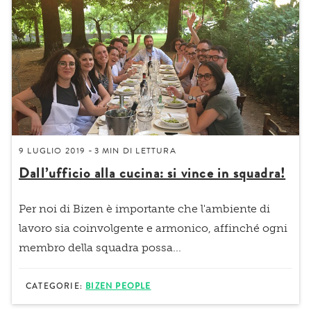
9 LUGLIO 2019
3 MIN
DI LETTURA
-
Dall’ufficio alla cucina: si vince in squadra!
Per noi di
Bizen
è importante che l'ambiente di
lavoro sia
coinvolgente e armonico
, affinché ogni
membro della squadra possa...
CATEGORIE:
BIZEN PEOPLE