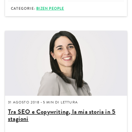
CATEGORIE:
BIZEN PEOPLE
31 AGOSTO 2018
5 MIN
DI LETTURA
-
Tra SEO e Copywriting, la mia storia in 5
stagioni