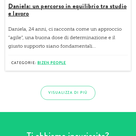
Daniela: un percorso in equilibrio tra studio
e lavoro
Daniela, 24 anni, ci racconta come un approccio
“agile”, una buona dose di determinazione e il
giusto supporto siano fondamentali...
CATEGORIE:
BIZEN PEOPLE
VISUALIZZA DI PIÙ
Ti abbiamo incuriosito?