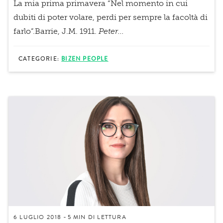
La mia prima primavera
“
Nel momento in cui
dubiti di poter volare, perdi per sempre la facoltà di
farlo”.
Barrie, J.M. 1911.
Peter...
CATEGORIE:
BIZEN PEOPLE
6 LUGLIO 2018
5 MIN
DI LETTURA
-