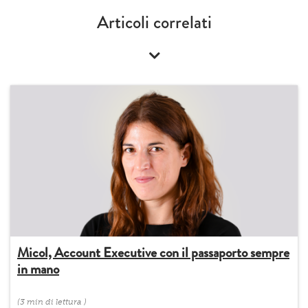
Articoli correlati
Micol, Account Executive con il passaporto sempre
in mano
(
3 min
di lettura
)