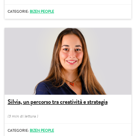
CATEGORIE:
BIZEN PEOPLE
Silvia, un percorso tra creatività e strategia
(
3 min
di lettura
)
CATEGORIE:
BIZEN PEOPLE