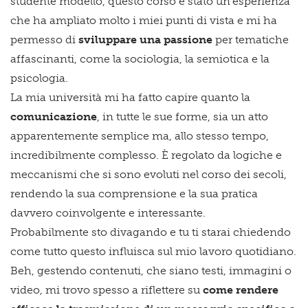
studente modello, questo corso è stato un'esperienza
che ha ampliato molto i miei punti di vista e mi ha
permesso di
sviluppare una passione
per tematiche
affascinanti, come la sociologia, la semiotica e la
psicologia.
La mia università mi ha fatto capire quanto la
comunicazione
, in tutte le sue forme, sia un atto
apparentemente semplice ma, allo stesso tempo,
incredibilmente complesso. È regolato da logiche e
meccanismi che si sono evoluti nel corso dei secoli,
rendendo la sua comprensione e la sua pratica
davvero coinvolgente e interessante.
Probabilmente sto divagando e tu ti starai chiedendo
come tutto questo influisca sul mio lavoro quotidiano.
Beh, gestendo contenuti, che siano testi, immagini o
video, mi trovo spesso a riflettere su
come rendere