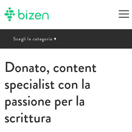
Scegli la categoria
▾
Donato, content
specialist con la
passione per la
scrittura