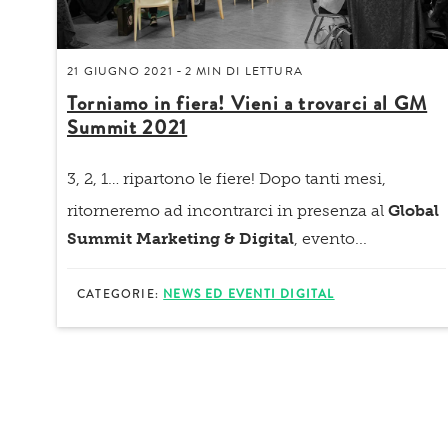
21 GIUGNO 2021
2 MIN
DI LETTURA
-
Torniamo in fiera! Vieni a trovarci al GM
Summit 2021
3, 2, 1… ripartono le fiere!
Dopo tanti mesi,
ritorneremo ad incontrarci in presenza al
Global
Summit Marketing & Digital
, evento...
CATEGORIE:
NEWS ED EVENTI DIGITAL