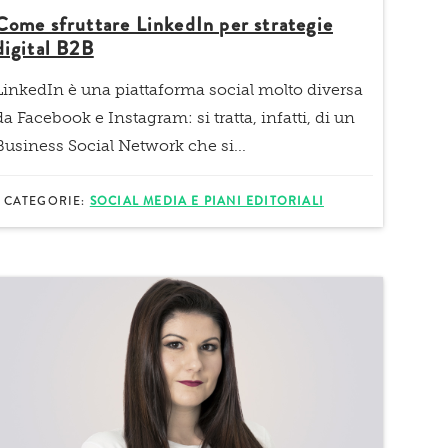
Come sfruttare LinkedIn per strategie
digital B2B
LinkedIn è una piattaforma social molto diversa
da Facebook e Instagram: si tratta, infatti, di un
Business Social Network
che si...
CATEGORIE:
SOCIAL MEDIA E PIANI EDITORIALI