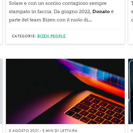
Solare e con un sorriso contagioso sempre
stampato in faccia. Da giugno 2022,
Donato
è
parte del team Bizen con il ruolo di
...
CATEGORIE:
BIZEN PEOPLE
3 AGOSTO 2021
5 MIN
DI LETTURA
-