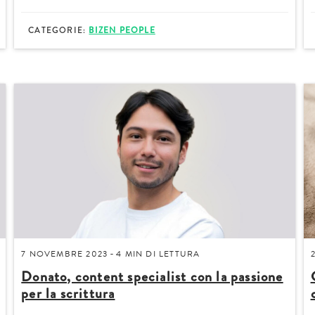
CATEGORIE:
BIZEN PEOPLE
Acconsento a ricevere comun
Confermo di aver preso visio
7 NOVEMBRE 2023
4 MIN
DI LETTURA
-
Donato, content specialist con la passione
per la scrittura