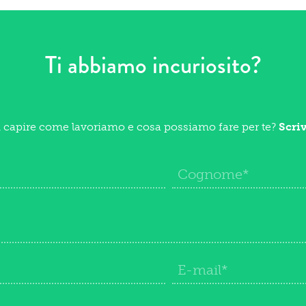
Ti abbiamo incuriosito?
i capire come lavoriamo e cosa possiamo fare per te?
Scri