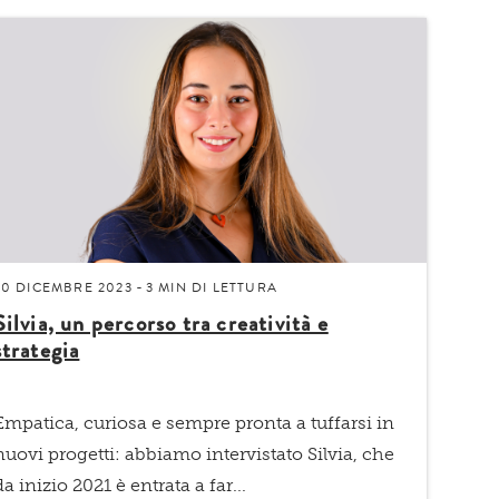
20 DICEMBRE 2023
3 MIN
DI LETTURA
-
Silvia, un percorso tra creatività e
strategia
Empatica, curiosa e sempre pronta a tuffarsi in
nuovi progetti: abbiamo intervistato Silvia, che
da inizio 2021 è entrata a far...