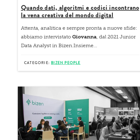
Quando dati, algoritmi e codici incontrano
la vena creativa del mondo digital
Attenta, analitica e sempre pronta a nuove sfide:
abbiamo intervistato
Giovanna
, dal 2021
Junior
Data Analyst in Bizen
.Insieme...
CATEGORIE:
BIZEN PEOPLE