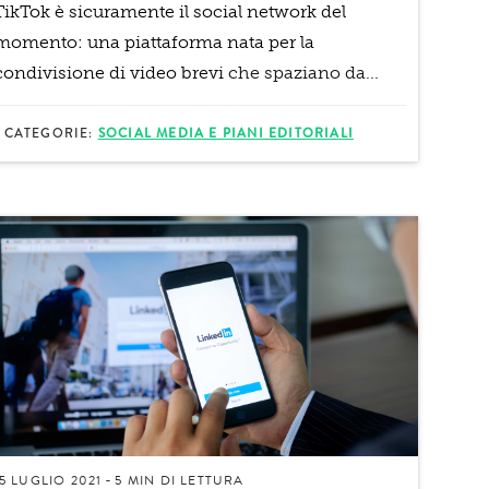
TikTok è sicuramente il social network del
momento: una piattaforma nata per la
condivisione di video brevi
che spaziano da...
CATEGORIE:
SOCIAL MEDIA E PIANI EDITORIALI
15 LUGLIO 2021
5 MIN
DI LETTURA
-