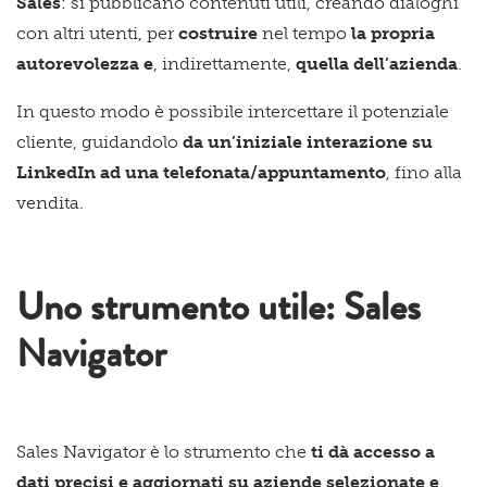
Sales
: si pubblicano contenuti utili, creando dialoghi
con altri utenti, per
costruire
nel tempo
la propria
autorevolezza e
, indirettamente,
quella dell’azienda
.
In questo modo è possibile intercettare il potenziale
cliente, guidandolo
da un’iniziale interazione su
LinkedIn ad una telefonata/appuntamento
, fino alla
vendita.
Uno strumento utile: Sales
Navigator
Sales Navigator è lo strumento che
ti dà accesso a
dati precisi e aggiornati su aziende selezionate e