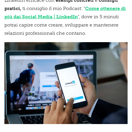
LinkedIn efficace con
esempi concreti
e
consigli
pratici,
ti consiglio il mio Podcast
: "
Come ottenere di
più dai Social Media | LinkedIn
", dove in 5 minuti
potrai capire come
creare, sviluppare e mantenere
relazioni professionali che contano.