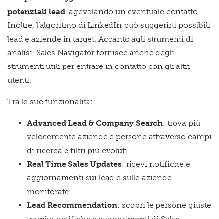
potenziali lead
, agevolando un eventuale contatto.
Inoltre, l’algoritmo di LinkedIn può suggerirti possibili
lead e aziende in target. Accanto agli strumenti di
analisi, Sales Navigator fornisce anche degli
strumenti utili per entrare in contatto con gli altri
utenti.
Tra le sue funzionalità:
Advanced Lead & Company Search
: trova più
velocemente aziende e persone attraverso campi
di ricerca e filtri più evoluti
Real Time Sales Updates
: ricevi notifiche e
aggiornamenti sui lead e sulle aziende
monitorate
Lead Recommendation
: scopri le persone giuste
tramite notifiche e suggerimenti di Sales