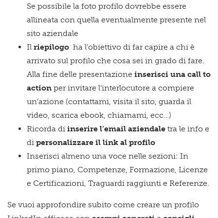
Se possibile la foto profilo dovrebbe essere
allineata con quella eventualmente presente nel
sito aziendale
Il
riepilogo
ha l’obiettivo di far capire a chi è
arrivato sul profilo che cosa sei in grado di fare.
Alla fine delle presentazione
inserisci una call to
action
per invitare l’interlocutore a compiere
un’azione (contattami, visita il sito, guarda il
video, scarica ebook, chiamami, ecc…)
Ricorda di
inserire l’email aziendale
tra le info e
di
personalizzare il link al profilo
Inserisci almeno una voce nelle sezioni: I
n
primo piano, Competenze, Formazione, Licenze
e Certificazioni, Traguardi raggiunti e Referenze.
Se vuoi approfondire subito come creare un profilo