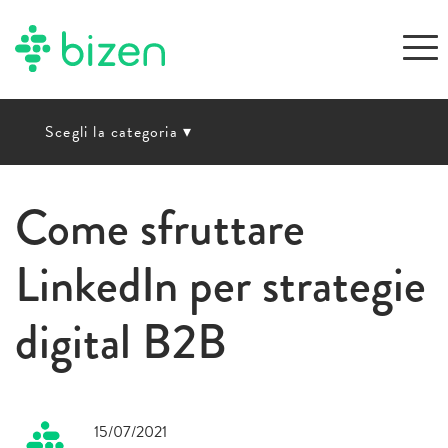
Scegli la categoria
▾
Come sfruttare
LinkedIn per strategie
digital B2B
15/07/2021