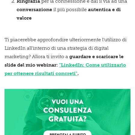
Ringrazia
per la connessione e dai il via ad una
conversazione
il più possibile
autentica e di
valore
Ti piacerebbe approfondire ulteriormente l’utilizzo di
LinkedIn all’interno di una strategia di digital
marketing? Allora ti invito a
guardare e scaricare le
slide del mio webinar:
"LinkedIn: Come utilizzarlo
per ottenere risultati concreti"
.