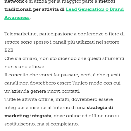
network
e si affida per la maggior parte a
metodi
tradizionali per attività di
Lead Generation o Brand
Awareness
.
Telemarketing, partecipazione a conferenze o fiere di
settore sono spesso i canali più utilizzati nel settore
B2B.
Che sia chiaro, non sto dicendo che questi strumenti
non siano efficaci.
Il concetto che vorrei far passare, però, è che questi
canali non dovrebbero essere l’unico modo con cui
un’azienda genera nuovi contatti.
Tutte le attività offline, infatti, dovrebbero essere
integrate e inserite all’interno di una
strategia di
marketing integrata
, dove online ed offline non si
sostituiscono, ma si completano.