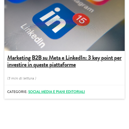
Marketing B2B su Meta e LinkedIn: 3 key point per
investire in queste piattaforme
(
3 min
di lettura
)
CATEGORIE:
SOCIAL MEDIA E PIANI EDITORIALI