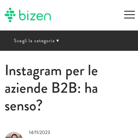
Scegli la categoria
▾
Instagram per le
aziende B2B: ha
senso?
14/11/2023