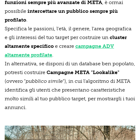
funzioni sempre più avanzate di META
, è ormai
possibile
intercettare un pubblico sempre più
profilato
.
Specifica le passioni, l'età, il genere, l'area geografica
e gli interessi del tuo target per costruire un
cluster
altamente specifico
e creare
campagne ADV
altamente profilate
.
In alternativa, se disponi di un database ben popolato,
potresti costruire
Campagne META "Lookalike"
(ovvero "
pubblico simile
"), in cui l'algoritmo di META
identifica gli utenti che presentano caratteristiche
molto simili al tuo pubblico target, per mostrargli i tuoi
annunci.