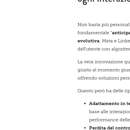
Non basta più personali
fondamentale “
anticip
evolutiva
. Meta e Link
dell'utente con algori
La vera innovazione qu
giusto al momento gius
offrendo soluzioni pers
Questo però ha delle ri
Adattamento in t
base alle interazi
performance dell
Perdita del contro