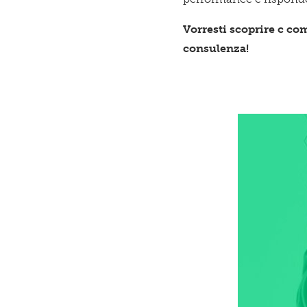
Vorresti scoprire c co
consulenza!