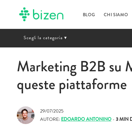
BLOG
CHI SIAMO
Scegli la categoria
▾
Marketing B2B su Me
queste piattaforme
29/07/2025
AUTORE:
EDOARDO ANTONINO
-
3 MIN
D