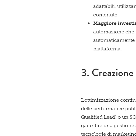
adattabili, utiliz
contenuto.
Maggiore invest
automazione che p
automaticamente la
piattaforma.
3. Creazione 
L'ottimizzazione contin
delle performance pubbl
Qualified Lead) o un SQL
garantire una gestione s
tecnologie di marketing