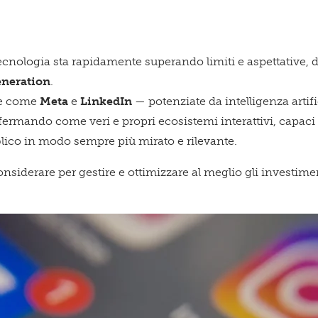
Qu
ecnologia sta rapidamente superando limiti e aspettative, 
eneration
.
me come
Meta
e
LinkedIn
— potenziate da intelligenza artif
spa
fermando come veri e propri ecosistemi interattivi, capaci 
lico in modo sempre più mirato e rilevante.
nsiderare per gestire e ottimizzare al meglio gli investime
te!