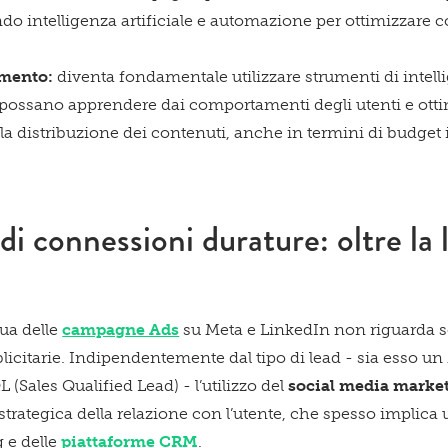
zando intelligenza artificiale e automazione per ottimizzare
imento:
diventa fondamentale utilizzare strumenti di intelli
ossano apprendere dai comportamenti degli utenti e otti
 distribuzione dei contenuti, anche in termini di budget i
di connessioni durature: oltre la l
ua delle
campagne Ads
su Meta e LinkedIn non riguarda s
icitarie. Indipendentemente dal tipo di lead - sia esso u
 (Sales Qualified Lead) - l’utilizzo del
social media marke
trategica della relazione con l’utente, che spesso implica u
 e delle
piattaforme CRM
.