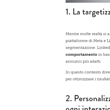
1. La targeti
Mentre molte realtà si 
piattaforme di Meta e 
segmentazione. Linked
comportamento
in base
annunci più adatti.
In questo contesto dive
per ottimizzare i risult
2. Personaliz
ogni interazi