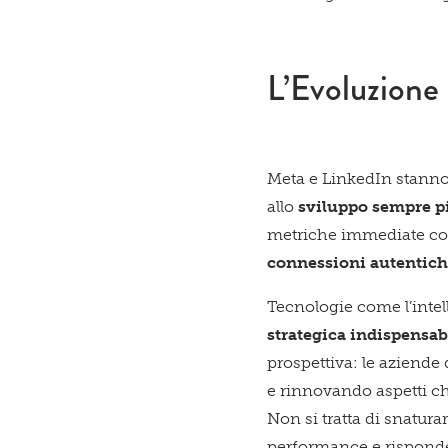
L’Evoluzione
Meta e LinkedIn stann
allo
sviluppo sempre pi
metriche immediate com
connessioni
autentic
Tecnologie come l’intel
strategica indispensab
prospettiva: le aziende
e rinnovando aspetti ch
Non si tratta di snaturar
performance e risponde