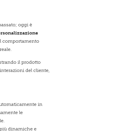
passato; oggi è
ersonalizzazione
l comportamento
reale.
trando il prodotto
interazioni del cliente,
 automaticamente in
nuamente le
e.
 più dinamiche e