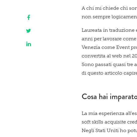
A chi mi chiede chi son
non sempre logicament
Laureata in traduzione e
anni per lavorare come o
Venezia come Event pro
convertita al web nel 20
Sono passati quasi tre 
di questo articolo capi
Cosa hai imparato
La mia esperienza all’es
soft skills acquisite cre
Negli Stati Uniti ho po