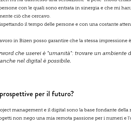
 persone con le quali sono entrata in sinergia e che mi ha
amente ciò che cercavo.
spettando il tempo delle persone e con una costante atten
lavoro in Bizen posso garantire che la stessa impressione è
yword che userei è "umanità": trovare un ambiente d
nche nel digital è possibile.
prospettive per il futuro?
oject management e il digital sono la base fondante della
progetti non nego una mia remota passione per i numeri e l