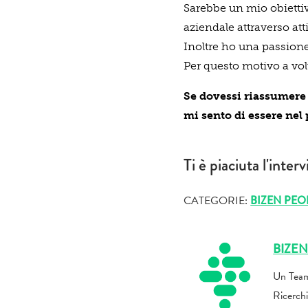
Sarebbe un mio obiettivo
aziendale attraverso att
Inoltre ho una passione 
Per questo motivo a volt
Se dovessi riassumere 
mi sento di essere nel
Ti è piaciuta l'inter
CATEGORIE:
BIZEN PEO
BIZE
Un Team
Ricerchi