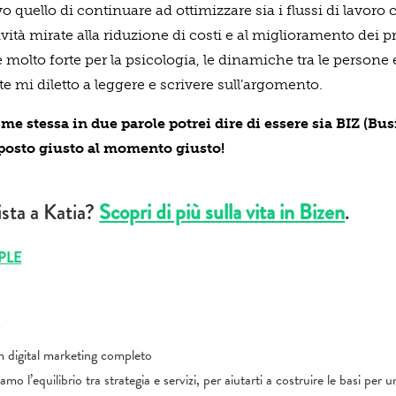
 quello di continuare ad ottimizzare sia i flussi di lavoro c
ività mirate alla riduzione di costi e al miglioramento dei p
molto forte per la psicologia, le dinamiche tra le persone e
e mi diletto a leggere e scrivere sull’argomento.
me stessa in due parole potrei dire di essere sia BIZ (Bu
 posto giusto al momento giusto!
vista a Katia?
Scopri di più sulla vita in Bizen
.
PLE
N
 digital marketing completo
amo l’equilibrio tra strategia e servizi, per aiutarti a costruire le basi per 