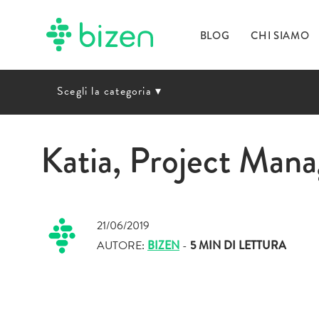
BLOG
CHI SIAMO
Scegli la categoria
▾
Katia, Project Mana
21/06/2019
AUTORE:
BIZEN
-
5 MIN
DI LETTURA