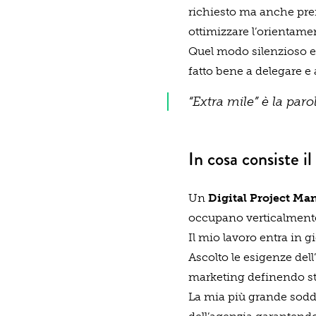
richiesto ma anche pren
ottimizzare l’orientament
Quel modo silenzioso e d
fatto bene a delegare e 
“Extra mile” è la par
In cosa consiste il
Un
Digital Project Ma
occupano verticalmente
Il mio lavoro entra in 
Ascolto le esigenze dell
marketing definendo ste
La mia più grande soddi