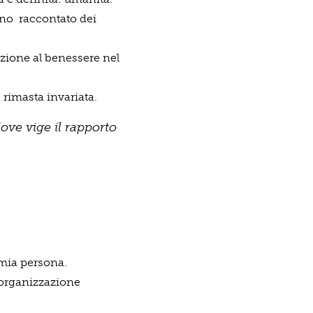
nno raccontato dei
zione al benessere nel
 rimasta invariata.
ove vige il rapporto
 mia persona.
’organizzazione