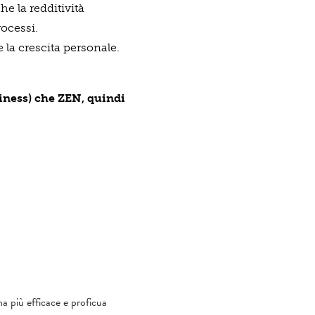
he la redditività
rocessi.
 la crescita personale.
siness) che ZEN, quindi
una più efficace e proficua