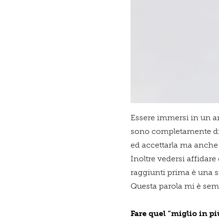
Essere immersi in un am
sono completamente dive
ed accettarla ma anche d
Inoltre vedersi affidare
raggiunti prima è una sf
Questa parola mi è sem
Fare quel “miglio in pi