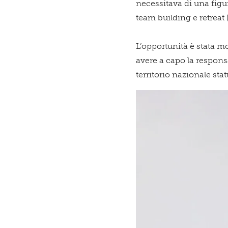
necessitava di una figu
team building e retreat 
L’opportunità è stata m
avere a capo la respons
territorio nazionale st