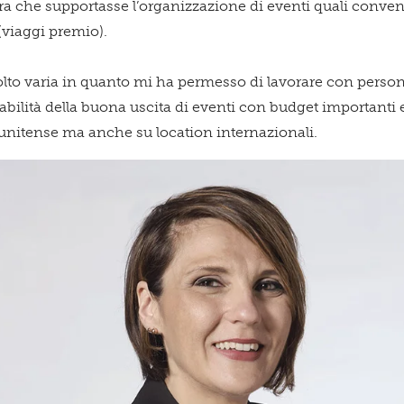
ra che supportasse l’organizzazione di eventi quali convent
(viaggi premio).
olto varia in quanto mi ha permesso di lavorare con persone
abilità della buona uscita di eventi con budget importanti e
atunitense ma anche su location internazionali.