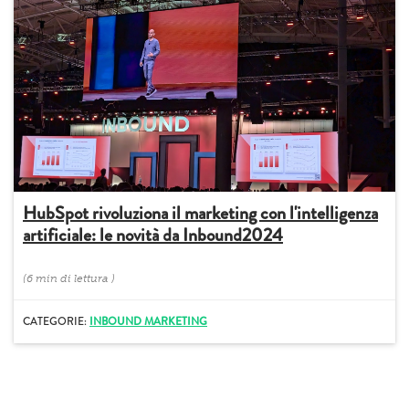
HubSpot rivoluziona il marketing con l'intelligenza
artificiale: le novità da Inbound2024
(
6 min
di lettura
)
CATEGORIE:
INBOUND MARKETING