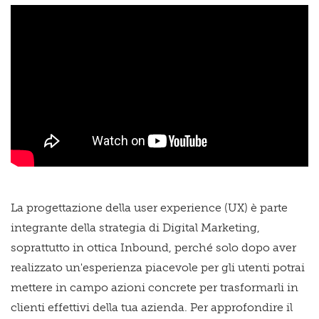
La progettazione della user experience (UX) è parte
integrante della strategia di Digital Marketing,
soprattutto in ottica Inbound, perché solo dopo aver
realizzato un'esperienza piacevole per gli utenti potrai
mettere in campo azioni concrete per trasformarli in
clienti effettivi della tua azienda. Per approfondire il