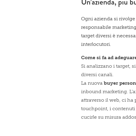
Un’azienda, più b
Ogni azienda si rivolge
responsabile marketing,
target diversi è necessa
interlocutori.
Come si fa ad adeguare
Si analizzano i target,
diversi canali.
La nuova
buyer perso
inbound marketing. L’ana
attraverso il web, ci ha 
touchpoint, i contenuti
cucirle su misura addos