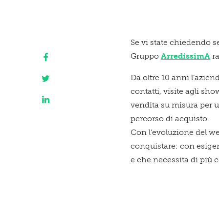
Se vi state chiedendo se
Gruppo
ArredissimA
ra
Da oltre 10 anni l’azien
contatti, visite agli s
vendita su misura per un
percorso di acquisto.
Con l’evoluzione del we
conquistare: con esigenz
e che necessita di più 