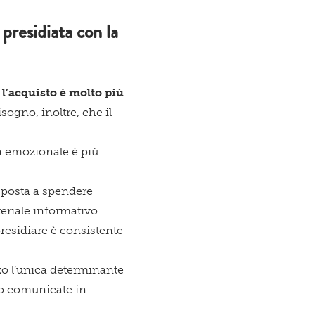
 presidiata con la
l’acquisto è molto più
sogno, inoltre, che il
ra emozionale è più
isposta a spendere
eriale informativo
 presidiare è consistente
zzo l’unica determinante
no comunicate in