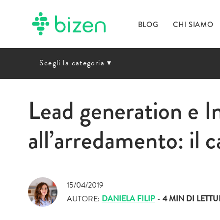
BLOG
CHI SIAMO
Scegli la categoria
▾
Lead generation e I
all’arredamento: il 
15/04/2019
AUTORE:
DANIELA FILIP
-
4 MIN
DI LETT