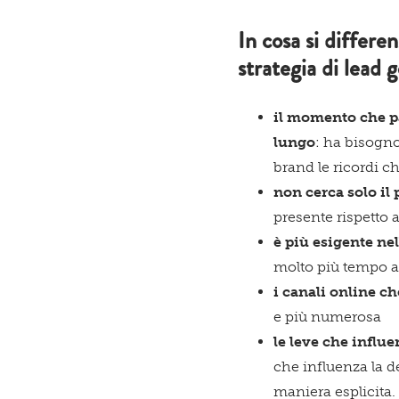
In cosa si differe
strategia di lead 
il momento che pa
lungo
: ha bisogno
brand le ricordi c
non cerca solo il
presente rispetto a
è
più esigente nel
molto più tempo a 
i canali online c
e più numerosa
le leve che influ
che influenza la 
maniera esplicita