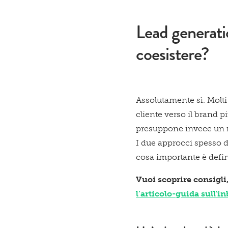
Lead generati
coesistere?
Assolutamente sì. Molt
cliente verso il brand p
presuppone invece un r
I due approcci spesso d
cosa importante è definirl
Vuoi scoprire consigli, 
l’articolo-guida sull'i