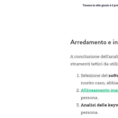
Arredamento e inb
A conclusione dell’anal
strumenti tattici da uti
Selezione del
soft
nostro caso, abbi
Allineamento mar
persona.
Analisi delle key
persona.