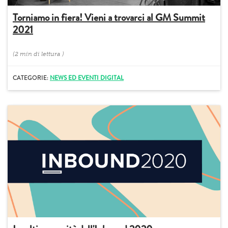
Torniamo in fiera! Vieni a trovarci al GM Summit
2021
(
2 min
di lettura
)
CATEGORIE:
NEWS ED EVENTI DIGITAL