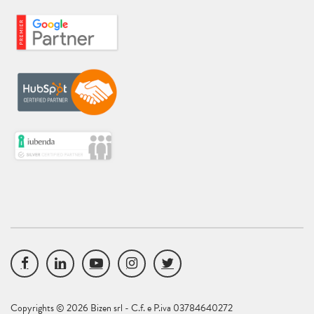
Copyrights © 2026 Bizen srl - C.f. e P.iva 03784640272