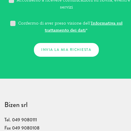
Acconsento a ricevere comunicazioni su novità, eventi e
servizi
Confermo di aver preso visione dell'
Informativa sul
trattamento dei dati
*
Bizen srl
Tel. 049 9080111
Fax 049 9080108