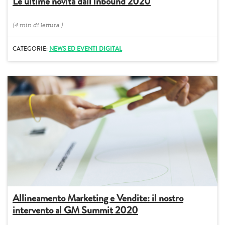
Le ultime novità dall'Inbound 2020
(
4 min
di lettura
)
CATEGORIE:
NEWS ED EVENTI DIGITAL
Allineamento Marketing e Vendite: il nostro
intervento al GM Summit 2020