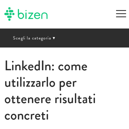
Scegli la categoria
▾
LinkedIn: come
utilizzarlo per
ottenere risultati
concreti