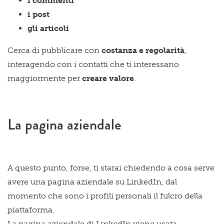
i commenti
i post
gli articoli
Cerca di pubblicare con
costanza e regolarità
,
interagendo con i contatti che ti interessano
maggiormente per
creare valore
.
La pagina aziendale
A questo punto, forse, ti starai chiedendo a cosa serve
avere una pagina aziendale su LinkedIn, dal
momento che sono i profili personali il fulcro della
piattaforma.
La pagina aziendale di LinkedIn viene usata