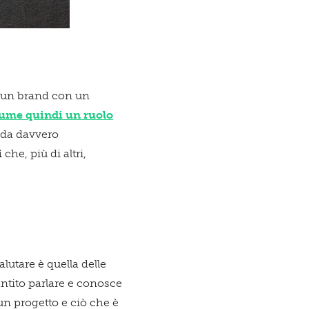
e un brand con un
sume quindi un ruolo
enda davvero
i
che, più di altri,
lutare è quella delle
ntito parlare e conosce
 un progetto e ciò che è