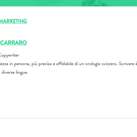
MARKETING
A CARRARO
Copywriter
lezza in persona, più precisa e affidabile di un orologio svizzero. Scrivere
 diverse lingue.