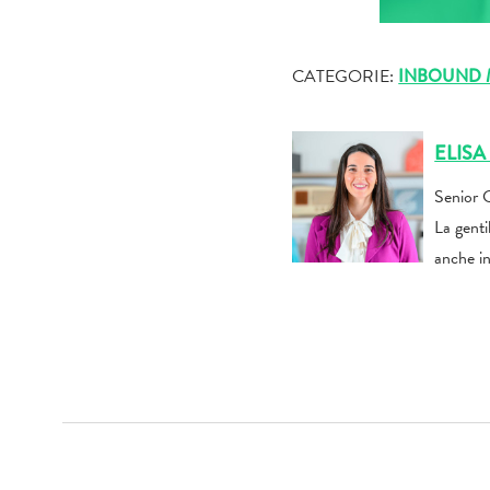
CATEGORIE:
INBOUND 
ELIS
Senior 
La genti
anche in