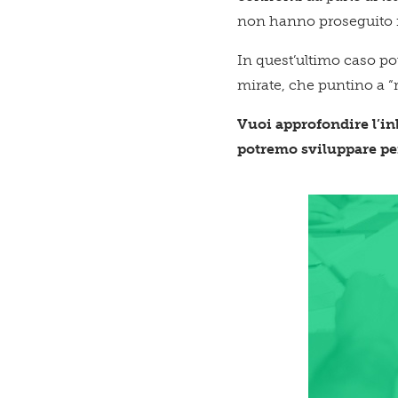
non hanno proseguito i
In quest’ultimo caso po
mirate, che puntino a “ri
Vuoi approfondire l’in
potremo sviluppare per 