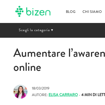
BLOG
CHI SIAMO
Scegli la categoria
▾
Aumentare l’awarene
online
18/03/2019
AUTORE:
ELISA CARRARO
-
4 MIN
DI LET