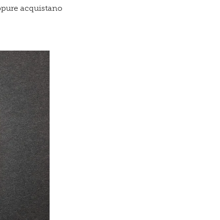
oppure acquistano
icazioni su novità, eventi e servizi
ne dell'
Informativa sul trattamento dei dati