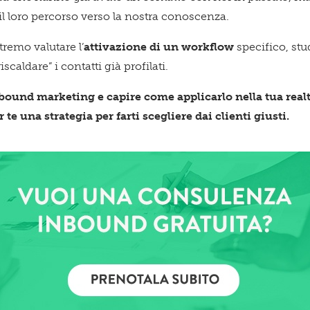
l loro percorso verso la nostra conoscenza.
tremo valutare l’
attivazione di un workflow
specifico, stu
scaldare” i contatti già profilati.
bound marketing e capire come applicarlo nella tua real
te una strategia per farti scegliere dai clienti giusti.