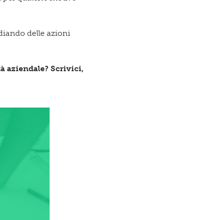
diando delle azioni
tà aziendale?
Scrivici,