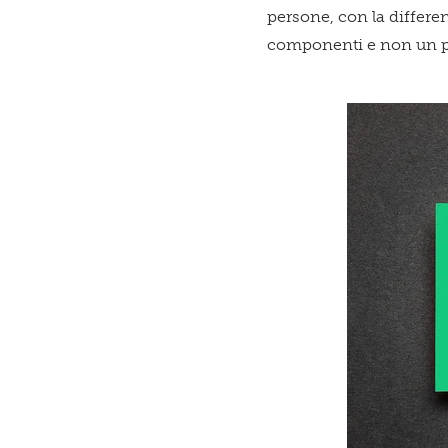
persone, con la differe
componenti e non un pro