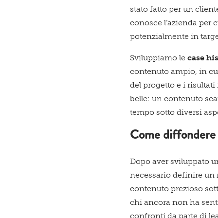
stato fatto per un clie
conosce l’azienda per c
potenzialmente in targe
Sviluppiamo le
case hi
contenuto ampio, in cui
del progetto e i risulta
belle: un contenuto sca
tempo sotto diversi aspe
Come diffondere 
Dopo aver sviluppato un
necessario definire un 
contenuto prezioso sotto
chi ancora non ha sentit
confronti da parte di l