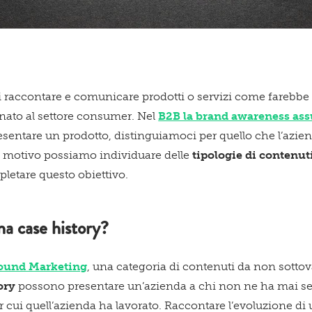
i raccontare e comunicare prodotti o servizi come farebb
inato al settore consumer. Nel
B2B la brand awareness as
resentare un prodotto, distinguiamoci per quello che l’azi
o motivo possiamo individuare delle
tipologie di contenut
letare questo obiettivo.
a case history?
bound Marketing
, una categoria di contenuti da non sottova
tory
possono presentare un’azienda a chi non ne ha mai se
er cui quell’azienda ha lavorato. Raccontare l’evoluzione di