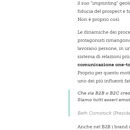
il suo “imprinting” geo
fiducia del prospect e f
Non è proprio così.
Le dinamiche dei proces
protagonisti rimangono
lavorano persone, in un
sistema di relazioni più
comunicazione one-t
Proprio per questo mot
uno dei più influenti fa
Che sia B2B o B2C cred
Siamo tutti esseri emot
Beth Comstock (Preside
Anche nel B2B i brand