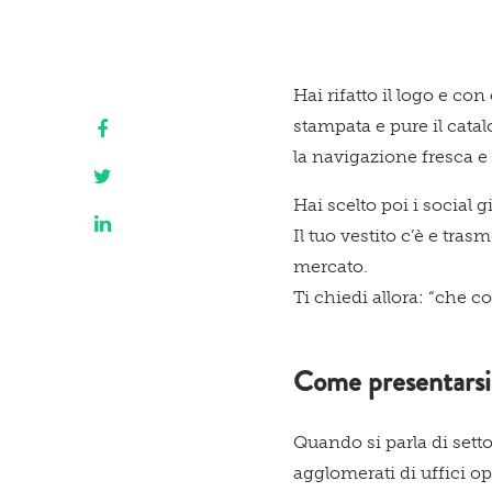
Hai rifatto il logo e c
stampata e pure il catal
la navigazione fresca e 
Hai scelto poi i social gi
Il tuo vestito c’è e tras
mercato.
Ti chiedi allora: “che co
Come presentarsi
Quando si parla di sett
agglomerati di uffici o