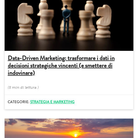
Data-Driven Marketing: trasformare i dati in
decisioni strategiche vincenti (e smettere di
indovinare)
(
5 min
di lettura
)
CATEGORIE:
STRATEGIA E MARKETING