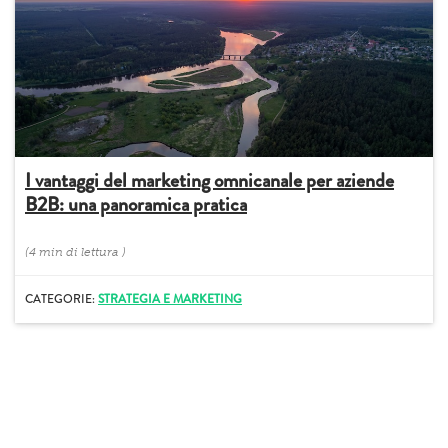
I vantaggi del marketing omnicanale per aziende
B2B: una panoramica pratica
(
4 min
di lettura
)
CATEGORIE:
STRATEGIA E MARKETING