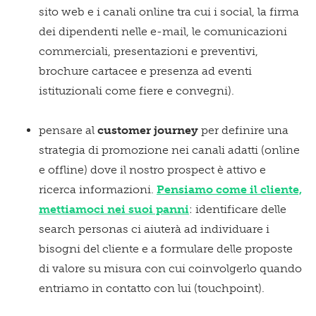
sito web e i canali online tra cui i social, la firma
dei dipendenti nelle e-mail, le comunicazioni
commerciali, presentazioni e preventivi,
brochure cartacee e presenza ad eventi
istituzionali come fiere e convegni).
pensare al
customer journey
per definire una
strategia di promozione nei canali adatti (online
e offline) dove il nostro prospect è attivo e
ricerca informazioni.
Pensiamo come il cliente,
mettiamoci nei suoi panni
: identificare delle
search personas ci aiuterà ad individuare i
bisogni del cliente e a formulare delle proposte
di valore su misura con cui coinvolgerlo quando
entriamo in contatto con lui (touchpoint).