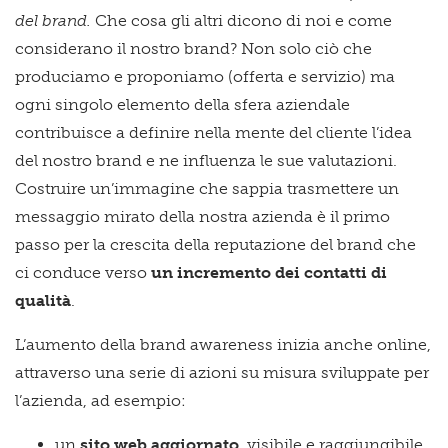
del brand.
Che cosa gli altri dicono di noi e come
considerano il nostro brand? Non solo ciò che
produciamo e proponiamo (offerta e servizio) ma
ogni singolo elemento della sfera aziendale
contribuisce a definire nella mente del cliente l’idea
del nostro brand e ne influenza le sue valutazioni.
Costruire un’immagine che sappia trasmettere un
messaggio mirato della nostra azienda è il primo
passo per la crescita della reputazione del brand che
ci conduce verso
un incremento dei contatti di
qualità
.
L’aumento della brand awareness inizia anche online,
attraverso una serie di azioni su misura sviluppate per
l’azienda, ad esempio:
un
sito web aggiornato
, visibile e raggiungibile