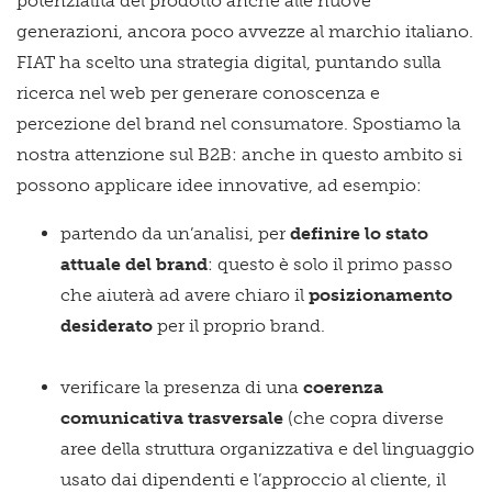
potenzialità del prodotto anche alle nuove
generazioni, ancora poco avvezze al marchio italiano.
FIAT ha scelto una strategia digital, puntando sulla
ricerca nel web per generare conoscenza e
percezione del brand nel consumatore. Spostiamo la
nostra attenzione sul B2B: anche in questo ambito si
possono applicare idee innovative, ad esempio:
partendo da un’analisi, per
definire lo stato
attuale del brand
: questo è solo il primo passo
che aiuterà ad avere chiaro il
posizionamento
desiderato
per il proprio brand.
verificare la presenza di una
coerenza
comunicativa trasversale
(che copra diverse
aree della struttura organizzativa e del linguaggio
usato dai dipendenti e l’approccio al cliente, il