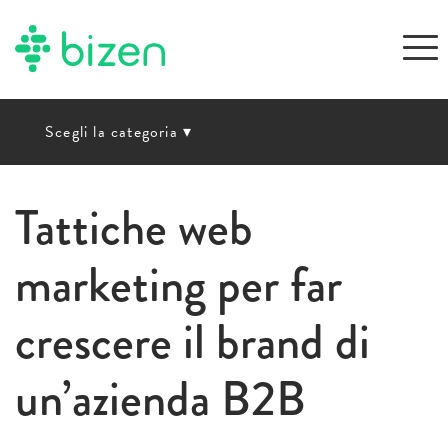
Scegli la categoria
▾
Tattiche web
marketing per far
crescere il brand di
un’azienda B2B