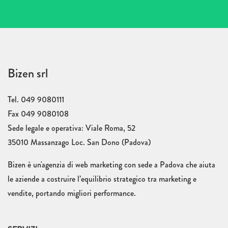
Bizen srl
Tel. 049 9080111
Fax 049 9080108
Sede legale e operativa: Viale Roma, 52
35010 Massanzago Loc. San Dono (Padova)
Bizen è un'agenzia di web marketing con sede a Padova che aiuta
le aziende a costruire l’equilibrio strategico tra marketing e
vendite, portando migliori performance.