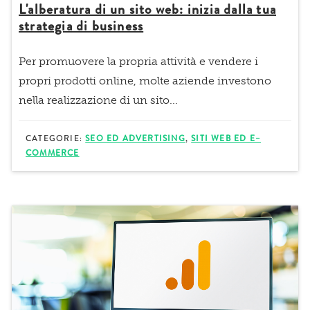
L'alberatura di un sito web: inizia dalla tua
strategia di business
Per promuovere la propria attività e vendere i
propri prodotti online, molte aziende investono
nella realizzazione di un sito...
CATEGORIE:
SEO ED ADVERTISING
,
SITI WEB ED E–
COMMERCE