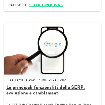
CATEGORIE:
SEO ED ADVERTISING
11 SETTEMBRE 2024
7 MIN
DI LETTURA
-
Le principali funzionalità della SERP:
evoluzione e cambiamenti
La
SERP di Google
(Search Engine Results Page)