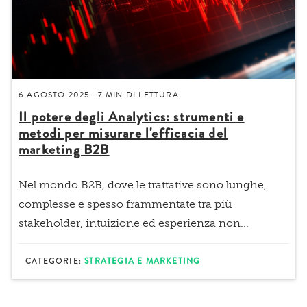
6 AGOSTO 2025
7 MIN
DI LETTURA
-
Il potere degli Analytics: strumenti e
metodi per misurare l'efficacia del
marketing B2B
Nel mondo B2B, dove le trattative sono lunghe,
complesse e spesso frammentate tra più
stakeholder, intuizione ed esperienza non...
CATEGORIE:
STRATEGIA E MARKETING