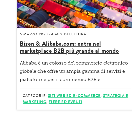
6 MARZO 2023
4 MIN
DI LETTURA
-
Bizen & Alibaba.com: entra nel
marketplace B2B più grande al mondo
Alibaba
è un colosso del commercio elettronico
globale che offre un'ampia gamma di
servizi e
piattaforme per il commercio B2B e...
CATEGORIE:
SITI WEB ED E–COMMERCE
,
STRATEGIA E
MARKETING
,
FIERE ED EVENTI