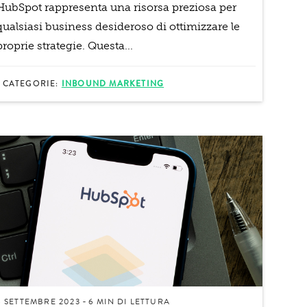
HubSpot rappresenta una risorsa preziosa per
qualsiasi business desideroso di ottimizzare le
proprie strategie. Questa...
CATEGORIE:
INBOUND MARKETING
6 SETTEMBRE 2023
6 MIN
DI LETTURA
-