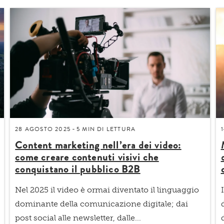
28 AGOSTO 2025
5 MIN
DI LETTURA
-
Content marketing nell’era dei video:
come creare contenuti visivi che
conquistano il pubblico B2B
Nel 2025 il video è ormai diventato il linguaggio
dominante della comunicazione digitale; dai
post social alle newsletter, dalle...