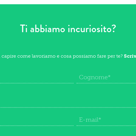
Ti abbiamo incuriosito?
i capire come lavoriamo e cosa possiamo fare per te?
Scri