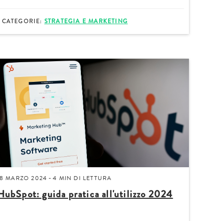
CATEGORIE:
STRATEGIA E MARKETING
icazioni su novità, eventi e servizi
ne dell'
Informativa sul trattamento dei dati
18 MARZO 2024
4 MIN
DI LETTURA
-
HubSpot: guida pratica all'utilizzo 2024