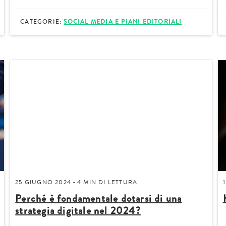
CATEGORIE:
SOCIAL MEDIA E PIANI EDITORIALI
Acconsento a ricevere comun
Confermo di aver preso visio
25 GIUGNO 2024
4 MIN
DI LETTURA
-
Perché è fondamentale dotarsi di una
strategia digitale nel 2024?