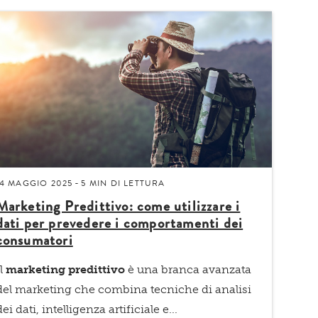
14 MAGGIO 2025
5 MIN
DI LETTURA
-
Marketing Predittivo: come utilizzare i
dati per prevedere i comportamenti dei
consumatori
Il
marketing predittivo
è una branca avanzata
del marketing che combina tecniche di analisi
dei dati, intelligenza artificiale e...