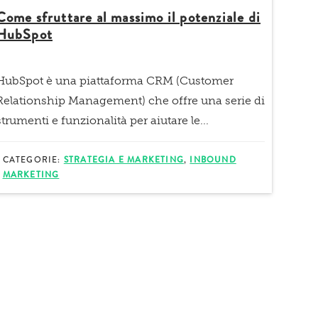
Come sfruttare al massimo il potenziale di
HubSpot
HubSpot è una piattaforma CRM (Customer
Relationship Management) che offre una serie di
strumenti e funzionalità per aiutare le...
CATEGORIE:
STRATEGIA E MARKETING
,
INBOUND
MARKETING