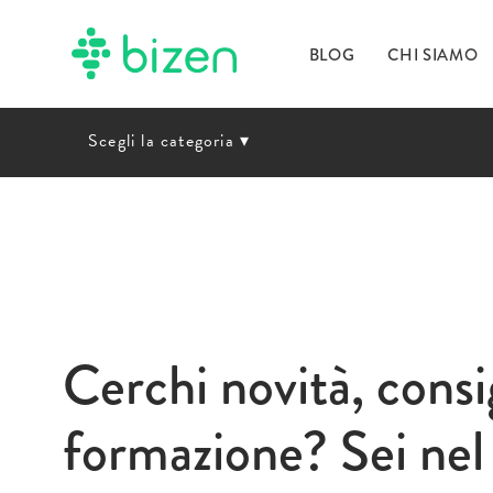
BLOG
CHI SIAMO
Scegli la categoria
▾
Cerchi novità, consig
formazione? Sei nel