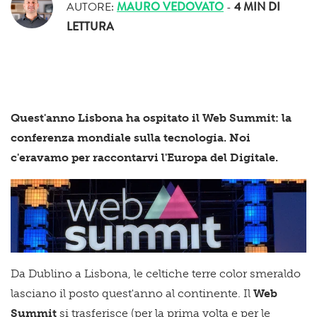
AUTORE:
MAURO VEDOVATO
-
4 MIN
DI
LETTURA
Quest'anno Lisbona ha ospitato il Web Summit: la
conferenza mondiale sulla tecnologia. Noi
c'eravamo per raccontarvi l'Europa del Digitale.
Da Dublino a Lisbona, le celtiche terre color smeraldo
lasciano il posto quest'anno al continente. Il
Web
Summit
si trasferisce (per la prima volta e per le