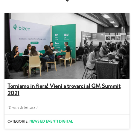
Torniamo in fiera! Vieni a trovarci al GM Summit
2021
(
2 min
di lettura
)
CATEGORIE:
NEWS ED EVENTI DIGITAL