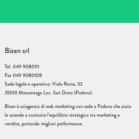
Bizen srl
Tel. 049 9080111
Fax 049 9080108
Sede legale e operativa: Viale Roma, 52
35010 Massanzago Loc. San Dono (Padova)
Bizen è un'agenzia di web marketing con sede a Padova che aiuta
le aziende a costruire l’equilibrio strategico tra marketing e
vendite, portando migliori performance.