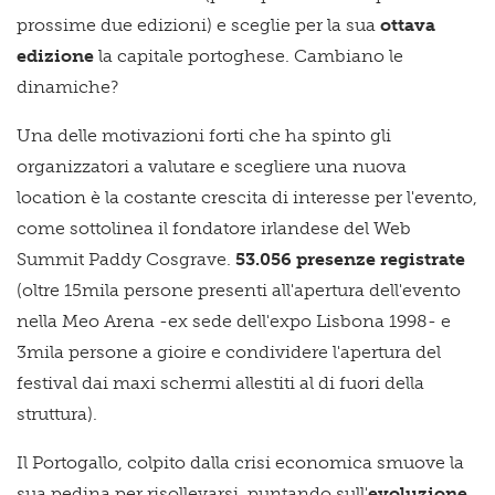
prossime due edizioni) e sceglie per la sua
ottava
edizione
la capitale portoghese. Cambiano le
dinamiche?
Una delle motivazioni forti che ha spinto gli
organizzatori a valutare e scegliere una nuova
location è la costante crescita di interesse per l'evento,
come sottolinea il fondatore irlandese del Web
Summit Paddy Cosgrave.
53.056 presenze registrate
(oltre 15mila persone presenti all'apertura dell'evento
nella Meo Arena -ex sede dell'expo Lisbona 1998- e
3mila persone a gioire e condividere l'apertura del
festival dai maxi schermi allestiti al di fuori della
struttura).
Il Portogallo, colpito dalla crisi economica smuove la
sua pedina per risollevarsi, puntando sull'
evoluzione