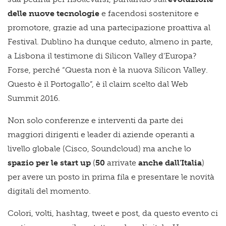
delle nuove tecnologie
e facendosi sostenitore e
promotore, grazie ad una partecipazione proattiva al
Festival. Dublino ha dunque ceduto, almeno in parte,
a Lisbona il testimone di Silicon Valley d'Europa?
Forse, perché “Questa non è la nuova Silicon Valley.
Questo è il Portogallo”, è il claim scelto dal Web
Summit 2016.
Non solo conferenze e interventi da parte dei
maggiori dirigenti e leader di aziende operanti a
livello globale (Cisco, Soundcloud) ma anche lo
spazio per le start up
(
50
arrivate
anche dall'Italia
)
per avere un posto in prima fila e presentare le novità
digitali del momento.
Colori, volti, hashtag, tweet e post, da questo evento ci