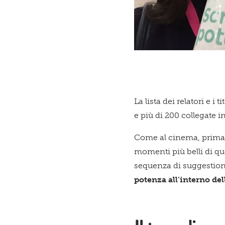
La lista dei relatori e i
e più di 200 collegate i
Come al cinema, prima de
momenti più belli di qu
sequenza di suggestioni 
potenza all’interno d