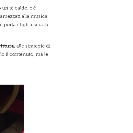
esto
 un tè caldo, c’è
ramezzati alla musica,
 porta i figli a scuola
zio è per
rittura
, alle strategie di
lo il contenuto, ma le