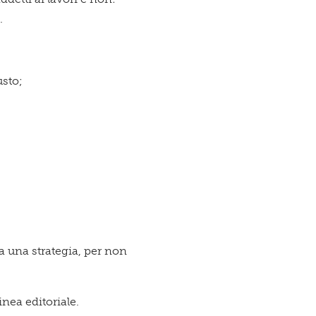
.
usto;
 una strategia, per non
inea editoriale.