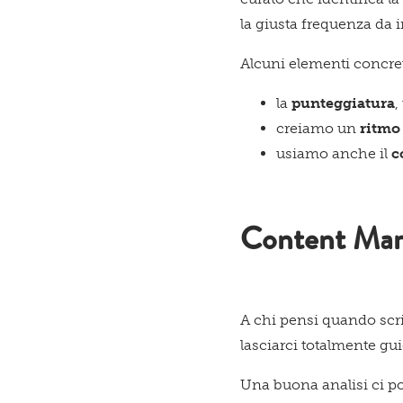
la giusta frequenza da 
Alcuni elementi concret
la
punteggiatura
,
creiamo un
ritmo 
usiamo anche il
c
Content Mark
A chi pensi quando scri
lasciarci totalmente gui
Una buona analisi ci por