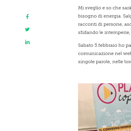
Mi sveglio e so che sarà
bisogno di energia. Sal
racconti di persone, asco
sfidando le intemperie,
Sabato 3 febbraio ho pa
comunicazione nel we
singole parole, nelle lo