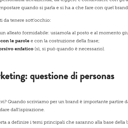
impostare quando si parla e si ha a che fare con quel brand
i da tenere sott’occhio:
 un alleato formidabile: usiamola al posto e al momento gi
con le parole
e con la costruzione della frase;
orsivo enfatico
(sì, si può quando è necessario).
eting: questione di personas
vi? Quando scriviamo per un brand è importante partire da
dare dall’ispirazione.
ta a definire i temi principali che saranno alla base della l