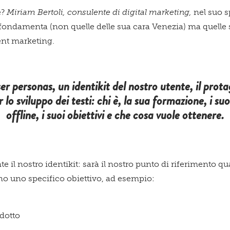
e?
Miriam Bertoli, consulente di digital marketing,
nel suo s
 e fondamenta (non quelle delle sua cara Venezia) ma quelle 
tent marketing.
ser personas
, un identikit del nostro utente, il prota
o sviluppo dei testi: chi è, la sua formazione, i suoi
offline, i suoi obiettivi e che cosa vuole ottenere.
 il nostro identikit: sarà il nostro punto di riferimento
no uno specifico obiettivo, ad esempio:
dotto