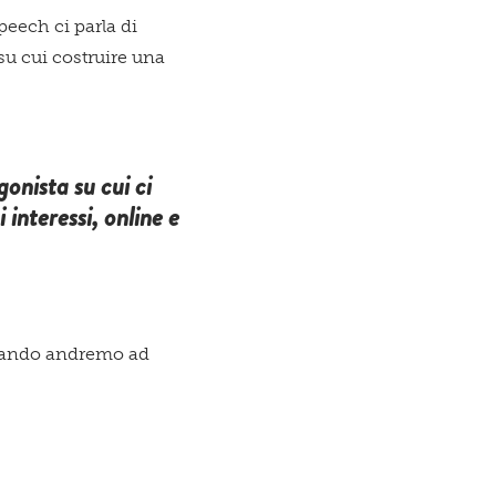
peech ci parla di
su cui costruire una
gonista su cui ci
 interessi, online e
 quando andremo ad