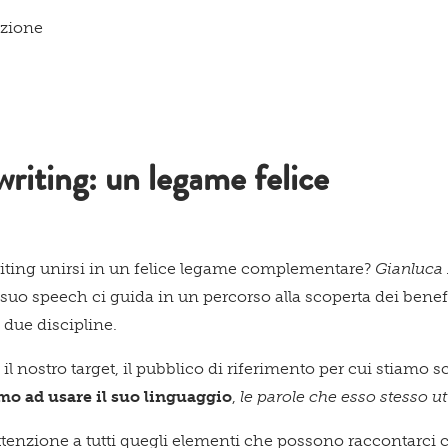
azione
iting: un legame felice
ting unirsi in un felice legame complementare?
Gianluca 
l suo speech ci guida in un percorso alla scoperta dei bene
 due discipline.
il nostro target, il pubblico di riferimento per cui stiamo
o ad usare il suo linguaggio
,
le parole che esso stesso ut
ttenzione a tutti quegli elementi che possono raccontarci ch