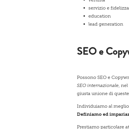
servizio e fidelizz
education
lead generation
SEO e Copywr
Possono SEO e Copywri
SEO internazionale
, ne
giusta unione di queste
Individuiamo al meglio 
Definiamo ed impariam
Prestiamo particolare a