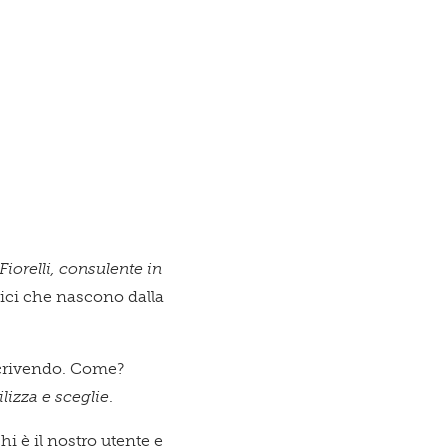
Fiorelli, consulente in
fici che nascono dalla
 scrivendo. Come?
ilizza e sceglie
.
i è il nostro utente e