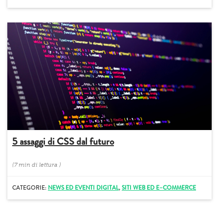
5 assaggi di CSS dal futuro
(
7 min
di lettura
)
CATEGORIE:
NEWS ED EVENTI DIGITAL
,
SITI WEB ED E–COMMERCE