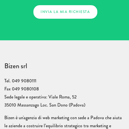
Bizen srl
Tel. 049 9080111
Fax 049 9080108
Sede legale e operativa: Viale Roma, 52
35010 Massanzago Loc. San Dono (Padova)
Bizen è un'agenzia di web marketing con sede a Padova che aiuta
le aziende a costruire l’equilibrio strategico tra marketing e