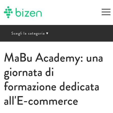
Scegli la categoria
▾
MaBu Academy: una
giornata di
formazione dedicata
all'E-commerce