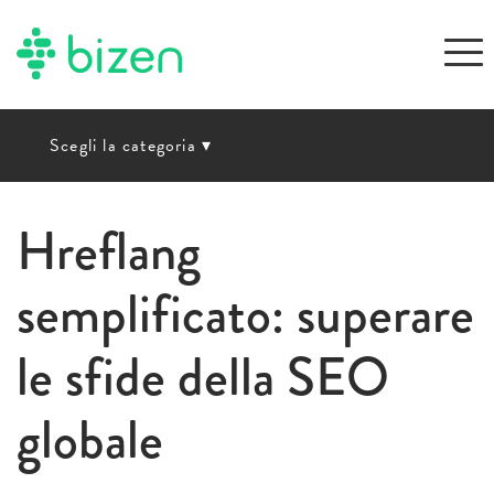
Scegli la categoria
▾
Hreflang
semplificato: superare
le sfide della SEO
globale