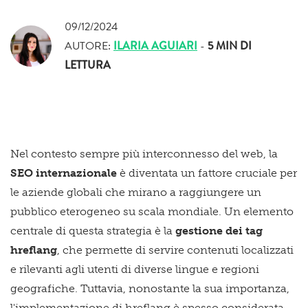
09/12/2024
AUTORE:
ILARIA AGUIARI
-
5 MIN
DI
LETTURA
Nel contesto sempre più interconnesso del web, la
SEO internazionale
è diventata un fattore cruciale per
le aziende globali che mirano a raggiungere un
pubblico eterogeneo su scala mondiale. Un elemento
centrale di questa strategia è la
gestione dei tag
hreflang
, che permette di servire contenuti localizzati
e rilevanti agli utenti di diverse lingue e regioni
geografiche. Tuttavia, nonostante la sua importanza,
l'implementazione di hreflang è spesso considerata