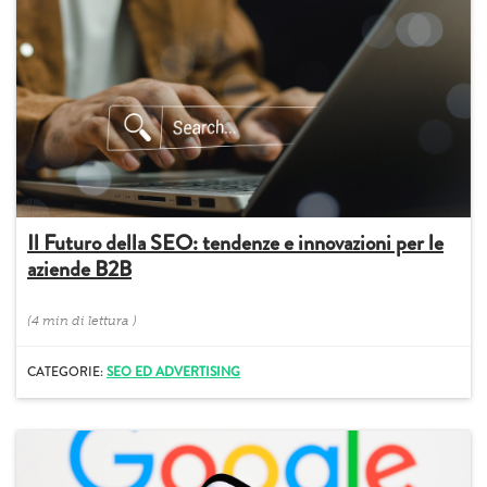
Il Futuro della SEO: tendenze e innovazioni per le
aziende B2B
(
4 min
di lettura
)
CATEGORIE:
SEO ED ADVERTISING