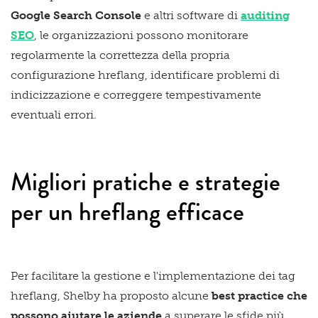
Google Search Console
e altri software di
auditing
SEO
, le organizzazioni possono monitorare
regolarmente la correttezza della propria
configurazione hreflang, identificare problemi di
indicizzazione e correggere tempestivamente
eventuali errori.
Migliori pratiche e strategie
per un hreflang efficace
Per facilitare la gestione e l'implementazione dei tag
hreflang, Shelby ha proposto alcune
best practice che
possono aiutare le aziende
a superare le sfide più