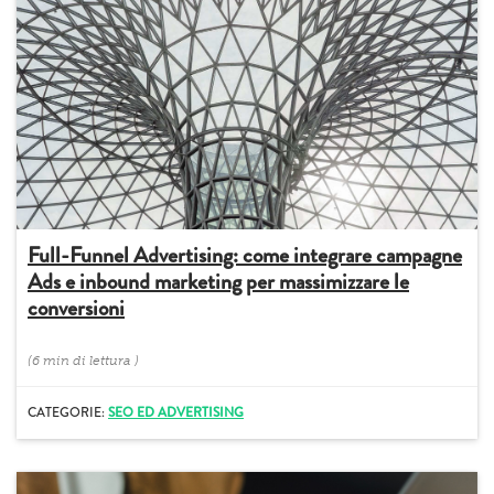
Full-Funnel Advertising: come integrare campagne
Ads e inbound marketing per massimizzare le
conversioni
(
6 min
di lettura
)
CATEGORIE:
SEO ED ADVERTISING