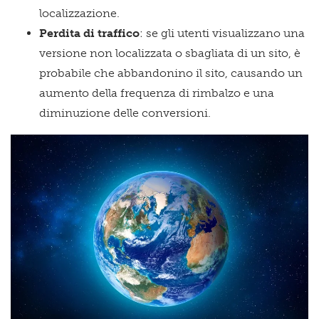
localizzazione.
Perdita di traffico
: se gli utenti visualizzano una
versione non localizzata o sbagliata di un sito, è
probabile che abbandonino il sito, causando un
aumento della frequenza di rimbalzo e una
diminuzione delle conversioni.