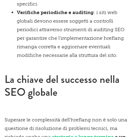
specifici.
Verifiche periodiche e auditing
: i siti web
globali devono essere soggetti a controlli
periodici attraverso strumenti di auditing SEO
per garantire che l'implementazione hreflang
rimanga corretta e aggiornare eventuali
modifiche necessarie alla struttura del sito.
La chiave del successo nella
SEO globale
Superare le complessità dell'hreflang non è solo una
questione di risoluzione di problemi tecnici, ma
richiede anche una
strategia a lungo termine
e un