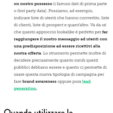
on nostro possesso
(i famosi dati di prima parte
o first party data). Possiamo, ad esempio,
indicare liste di utenti che hanno convertito, liste
di clienti, liste di prospect e quant’altro. Va da sé
che questo approccio lookalike è perfetto per
far
raggiungere il nostro messaggio ad utenti con
una predisposizione ad essere ricettivi alla
nostra offerta
. Lo strumento permette inoltre di
decidere precisamente quanto simili questi
pubblici debbano essere e questo ci permette di
usare questa nuova tipologia di campagna per
fare
brand awareness
oppure pura
lead
generation
.
Quando utilizzare le