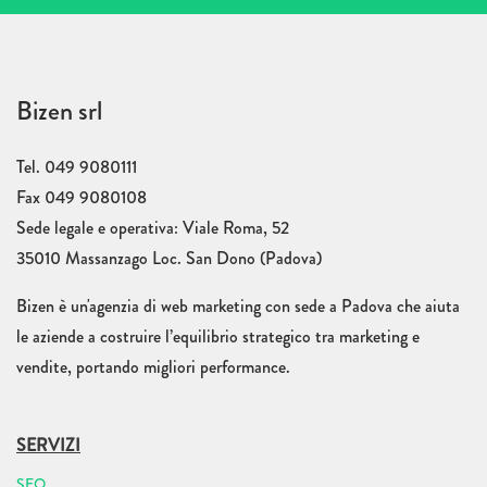
Bizen srl
Tel. 049 9080111
Fax 049 9080108
Sede legale e operativa: Viale Roma, 52
35010 Massanzago Loc. San Dono (Padova)
Bizen è un'agenzia di web marketing con sede a Padova che aiuta
le aziende a costruire l’equilibrio strategico tra marketing e
vendite, portando migliori performance.
SERVIZI
SEO