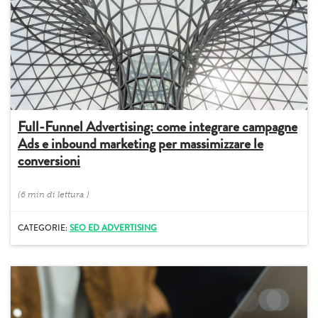
Full-Funnel Advertising: come integrare campagne
Ads e inbound marketing per massimizzare le
conversioni
(
6 min
di lettura
)
CATEGORIE:
SEO ED ADVERTISING