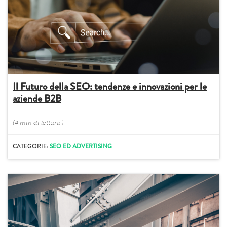
Il Futuro della SEO: tendenze e innovazioni per le
aziende B2B
(
4 min
di lettura
)
CATEGORIE:
SEO ED ADVERTISING