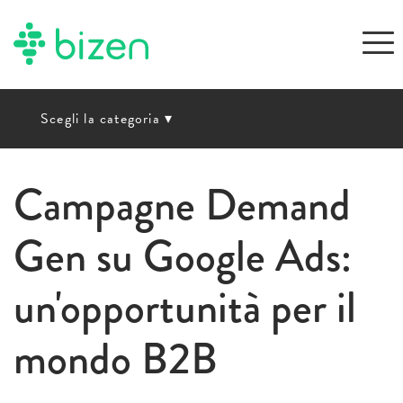
Scegli la categoria
▾
Campagne Demand
Gen su Google Ads:
un'opportunità per il
mondo B2B