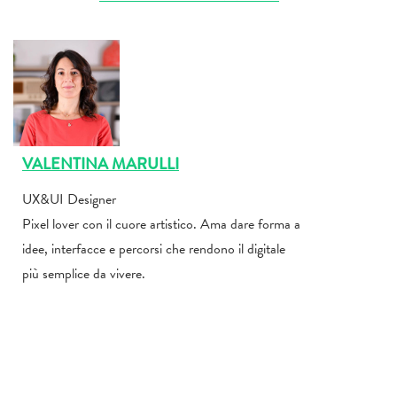
VALENTINA MARULLI
UX&UI Designer
Pixel lover con il cuore artistico. Ama dare forma a
idee, interfacce e percorsi che rendono il digitale
più semplice da vivere.