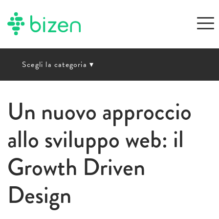
Scegli la categoria
▾
Un nuovo approccio
allo sviluppo web: il
Growth Driven
Design