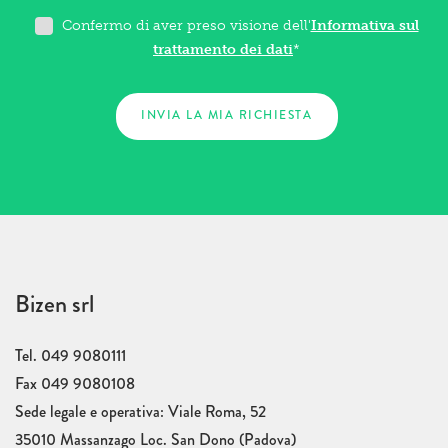
Confermo di aver preso visione dell'
Informativa sul
trattamento dei dati
*
Bizen srl
Tel. 049 9080111
Fax 049 9080108
Sede legale e operativa: Viale Roma, 52
35010 Massanzago Loc. San Dono (Padova)