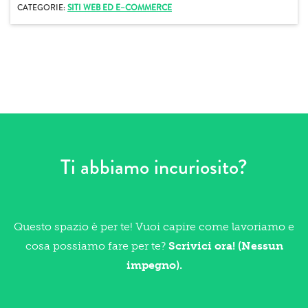
CATEGORIE:
SITI WEB ED E–COMMERCE
Ti abbiamo incuriosito?
Questo spazio è per te! Vuoi capire come lavoriamo e
cosa possiamo fare per te?
Scrivici ora! (Nessun
impegno).