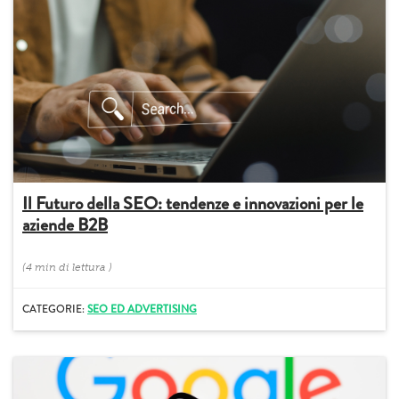
Il Futuro della SEO: tendenze e innovazioni per le
aziende B2B
(
4 min
di lettura
)
CATEGORIE:
SEO ED ADVERTISING