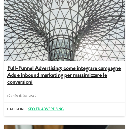
Full-Funnel Advertising: come integrare campagne
Ads e inbound marketing per massimizzare le
conversioni
(
6 min
di lettura
)
CATEGORIE:
SEO ED ADVERTISING