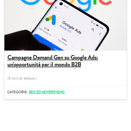
Campagne Demand Gen su Google Ads:
un'opportunità per il mondo B2B
(
5 min
di lettura
)
CATEGORIE:
SEO ED ADVERTISING