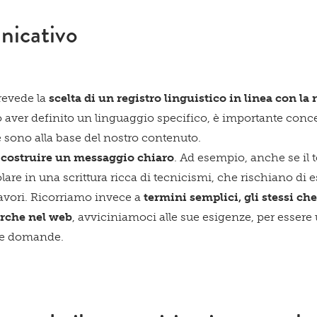
nicativo
prevede la
scelta di un registro linguistico in linea con la 
aver definito un linguaggio specifico, è importante concen
e sono alla base del nostro contenuto.
i
costruire un messaggio chiaro
. Ad esempio, anche se il 
are in una scrittura ricca di tecnicismi, che rischiano di 
lavori. Ricorriamo invece a
termini semplici, gli stessi che
cerche nel web
, avviciniamoci alle sue esigenze, per essere u
sse domande.