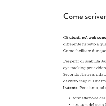
Come scriver
Gli
utenti nel web sono 
differente rispetto a que
Come facilitare dunque i
L’esperto di usabilità J
eye tracking per evidenz
Secondo Nielsen, infatt
davvero esiguo. Questo 
l’utente
. Pensiamo, ad 
formattazione del t
struttura del testo