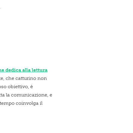
.
e dedica alla lettura
te, che catturino non
so obiettivo, è
utta la comunicazione, e
 tempo coinvolga il