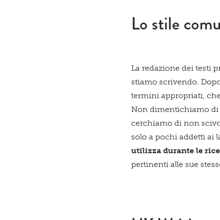
Lo stile comu
La redazione dei testi 
stiamo scrivendo. Dopo 
termini appropriati, ch
Non dimentichiamo d
cerchiamo di non scivol
solo a pochi addetti ai 
utilizza durante le ri
pertinenti alle sue ste