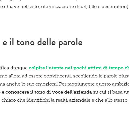
 chiave nel testo, ottimizzazione di url, title e description)
e il tono delle parole
nifica dunque
colpire l’utente nei pochi attimi di tempo ch
amo allora ad essere convincenti, scegliendo le parole gius
 ma anche le sue emozioni. Per raggiungere questo ambizio
e e conoscere
il tono di voce dell’azienda
su cui si basa t
chiaro che identifichi la realtà aziendale e che allo stesso