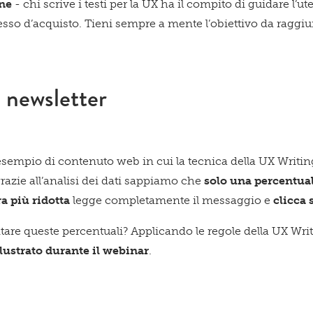
one
- chi scrive i testi per la UX ha il compito di guidare l’
cesso d’acquisto. Tieni sempre a mente l’obiettivo da raggi
 newsletter
sempio di contenuto web in cui la tecnica della UX Writin
razie all’analisi dei dati sappiamo che
solo una percentuale
a più ridotta
legge completamente il messaggio e
clicca 
are queste percentuali? Applicando le regole della UX Wri
ustrato durante il webinar
.