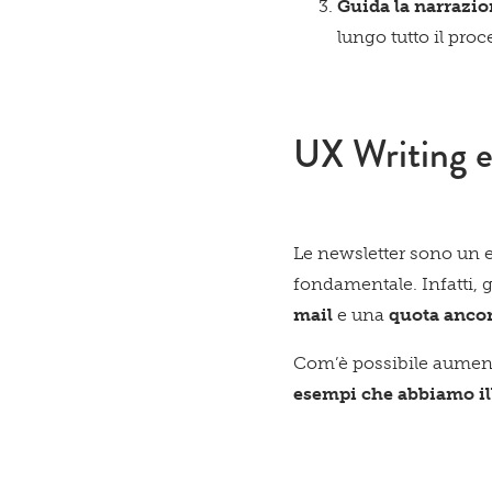
Guida la narrazi
lungo tutto il pro
UX Writing e
Le newsletter sono un e
fondamentale. Infatti, g
mail
e una
quota ancor
Com’è possibile aument
esempi che abbiamo ill