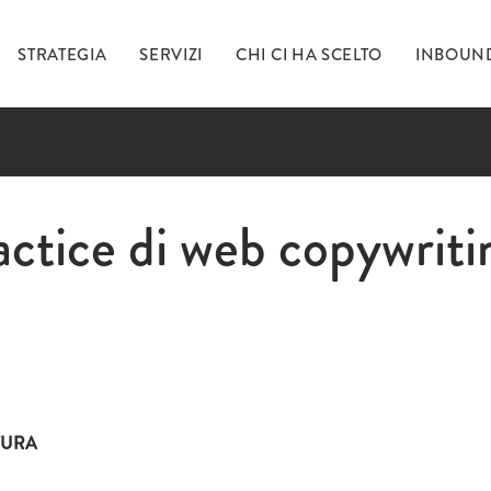
STRATEGIA
SERVIZI
CHI CI HA SCELTO
INBOUN
Ti 
ctice di web copywriti
inc
TURA