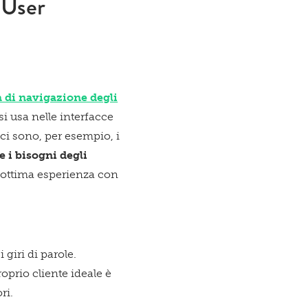
 User
a di navigazione degli
si usa nelle interfacce
i ci sono, per esempio, i
e i bisogni degli
n’ottima esperienza con
giri di parole.
oprio cliente ideale è
ri.