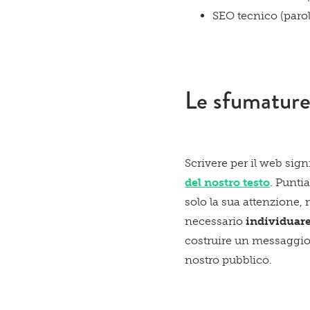
SEO tecnico (parole
Le sfumature 
Scrivere per il web sig
del nostro testo
. Punti
solo la sua attenzione,
necessario
individuar
costruire un messaggio 
nostro pubblico.