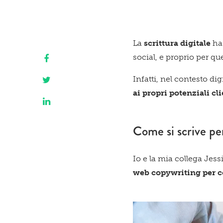
La
scrittura digitale
ha 
social, e proprio per q
Infatti, nel contesto di
ai propri potenziali cl
Come si scrive per 
Io e la mia collega Jess
web copywriting per co