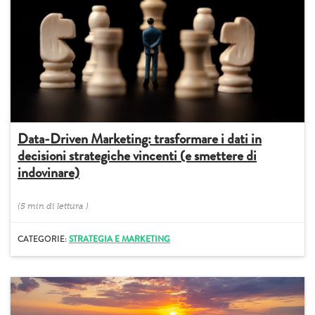
Data-Driven Marketing: trasformare i dati in
decisioni strategiche vincenti (e smettere di
indovinare)
(
5 min
di lettura
)
CATEGORIE:
STRATEGIA E MARKETING