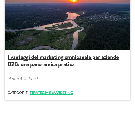
I vantaggi del marketing omnicanale per aziende
B2B: una panoramica pratica
(
4 min
di lettura
)
CATEGORIE:
STRATEGIA E MARKETING