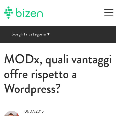
Scegli la categoria
▾
MODx, quali vantaggi
offre rispetto a
Wordpress?
01/07/2015