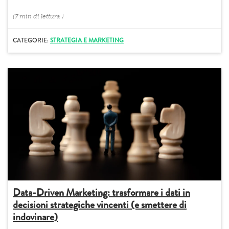
(
7 min
di lettura
)
CATEGORIE:
STRATEGIA E MARKETING
Data-Driven Marketing: trasformare i dati in
decisioni strategiche vincenti (e smettere di
indovinare)