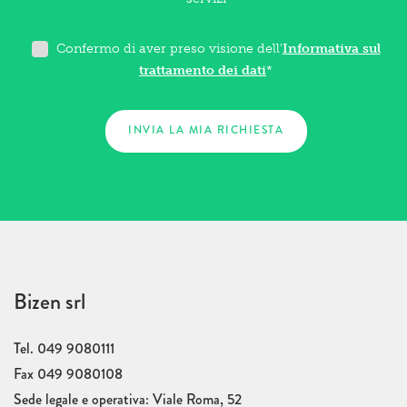
Confermo di aver preso visione dell'
Informativa sul
trattamento dei dati
*
Bizen srl
Tel. 049 9080111
Fax 049 9080108
Sede legale e operativa: Viale Roma, 52