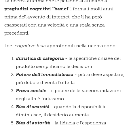
La ricerca afferma che le persone si affidano a
pregiudizi cognitivi ‘’basici’’
, formati molti anni
prima dell’avvento di internet, che li ha però
esasperati con una velocità e una scala senza
precedenti.
I sei
cognitive bias
approfonditi nella ricerca sono:
Euristica di categoria
- le specifiche chiave del
prodotto semplificano le decisioni
Potere dell'immediatezza
- più si deve aspettare,
più debole diventa l’offerta
Prova sociale
- il potere delle raccomandazioni
degli altri è fortissimo
Bias di scarsità
- quando la disponibilità
diminuisce, il desiderio aumenta
Bias di autorità
- la fiducia e l'esperienza