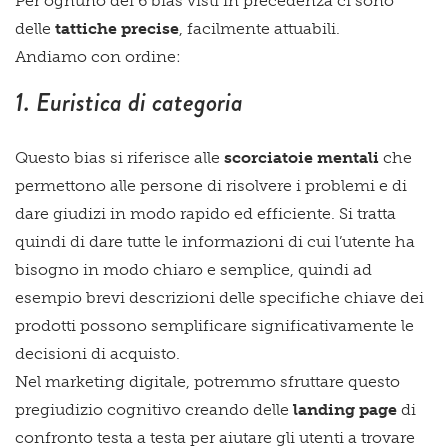
Per ognuno dei 6 bias visti in precedenza ci sono
delle
tattiche precise
, facilmente attuabili.
Andiamo con ordine:
1. Euristica di categoria
Questo bias si riferisce alle
scorciatoie mentali
che
permettono alle persone di risolvere i problemi e di
dare giudizi in modo rapido ed efficiente. Si tratta
quindi di dare tutte le informazioni di cui l’utente ha
bisogno in modo chiaro e semplice, quindi ad
esempio brevi descrizioni delle specifiche chiave dei
prodotti possono semplificare significativamente le
decisioni di acquisto.
Nel marketing digitale, potremmo sfruttare questo
pregiudizio cognitivo creando delle
landing page
di
confronto testa a testa per aiutare gli utenti a trovare