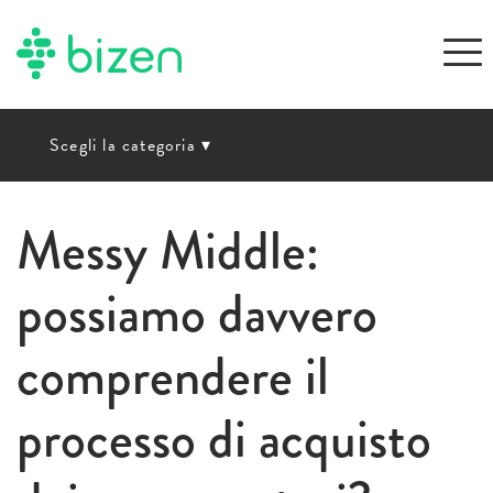
Scegli la categoria
▾
Messy Middle:
possiamo davvero
comprendere il
processo di acquisto