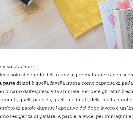
 e raccontarsi?
ega solo al periodo dell’infanzia, per maturare e accrescer
 parte di noi
è quella favella intesa come capacità di parl
 umano dall’espressività animale. Rendere gli “altri” (l’est
omenti, quelli più belli, quelli più brutti, della nostra quoti
cambio di parole durante l’aperitivo del dopo lavoro è un li
mo l’esigenza di parlare. A parole, a voce, per immagini e 