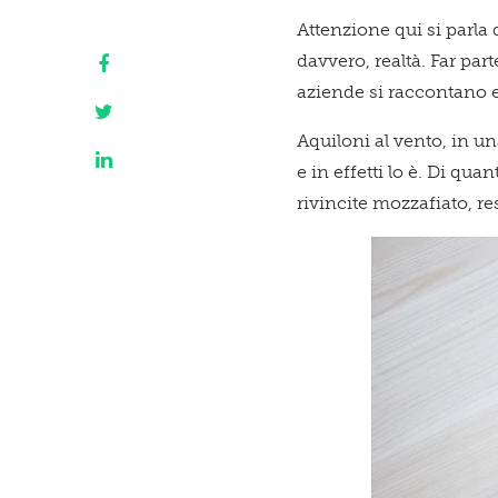
Attenzione qui si parla 
davvero, realtà. Far part
aziende si raccontano e
Aquiloni al vento, in u
e in effetti lo è. Di qua
rivincite mozzafiato, res