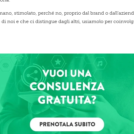
umano, stimolato, perché no, proprio dal brand o dall’azien
i noi e che ci distingue dagli altri, usiamolo per coinvolg