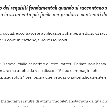
 dei requisiti fondamentali quando si raccontano s
o lo strumento più facile per produrre contenuti da
ono social, ecco nascere applicazioni che permettono di racco
ma in comunicazione, uno verso molti.
. Il social giallo canarino e “teen-target”. Parlare non basta
creare ma anche da visualizzare. Video e immagini che si 
digitale, solo 24 ore, prima che vengano automaticamente e
Instagram si nutre di attimi “mobile”. Instagram da qualc