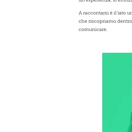
A raccontarsi è il lato 
che riscopriamo dentro d
comunicare.