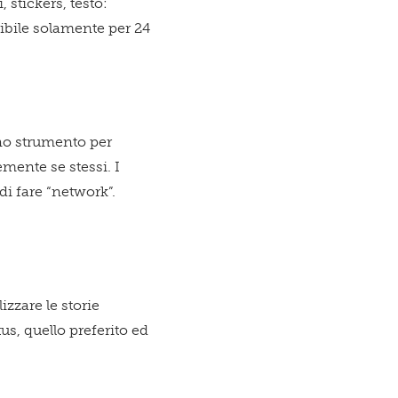
 stickers, testo:
sibile solamente per 24
uno strumento per
mente se stessi. I
di fare “network”.
izzare le storie
tus, quello preferito ed