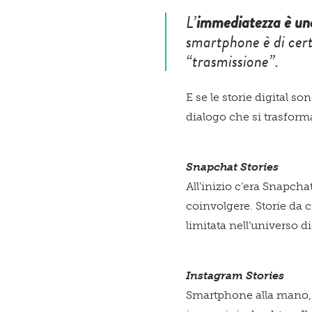
L’
immediatezza è uno
smartphone è di cert
“trasmissione”.
E se le storie digital s
dialogo che si trasfor
Snapchat Stories
All’inizio c’era Snapchat
coinvolgere. Storie da 
limitata nell’universo 
Instagram Stories
Smartphone alla mano, 