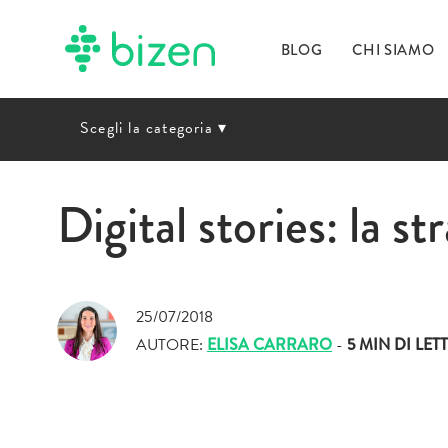
BLOG
CHI SIAMO
Scegli la categoria
▾
Digital stories: la st
25/07/2018
AUTORE:
ELISA CARRARO
-
5 MIN
DI LET