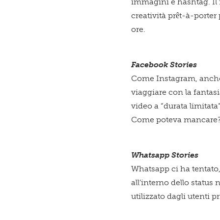
immagini e hashtag. Il 
creatività prêt-à-porte
ore.
Facebook Stories
Come Instagram, anche
viaggiare con la fantas
video a “durata limitat
Come poteva mancare
Whatsapp Stories
Whatsapp ci ha tentato, 
all’interno dello status 
utilizzato dagli utenti 