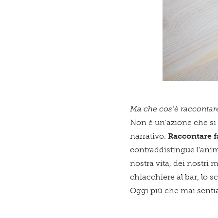
Ma che cos’è raccontare
Non è un’azione che si l
narrativo.
Raccontare fa
contraddistingue l’animo
nostra vita, dei nostri m
chiacchiere al bar, lo s
Oggi più che mai sentia