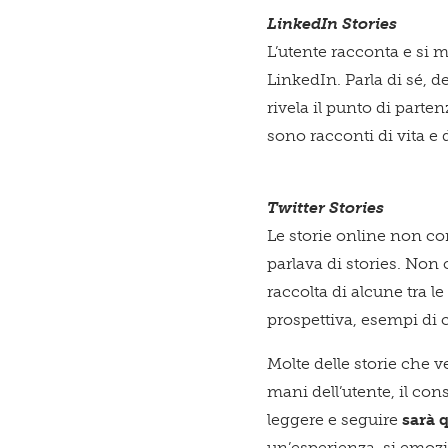
LinkedIn Stories
L’utente racconta e si 
LinkedIn. Parla di sé, d
rivela il punto di parte
sono racconti di vita e d
Twitter Stories
Le storie online non co
parlava di stories
. Non 
raccolta di alcune tra l
prospettiva, esempi di 
Molte delle storie che 
mani dell’utente, il co
leggere e seguire
sarà 
un’esperienza, si emoz