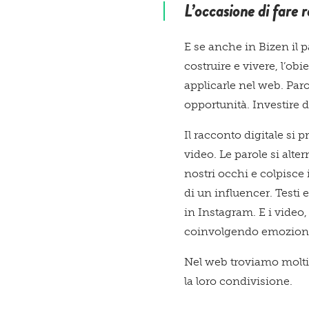
L’occasione di fare r
E se anche in Bizen il 
costruire e vivere, l’obie
applicarle nel web. Paro
opportunità. Investire 
Il racconto digitale si p
video. Le parole si alte
nostri occhi e colpisce i
di un influencer. Test
in Instagram. E i video
coinvolgendo emozioni 
Nel web troviamo molti e
la loro condivisione.