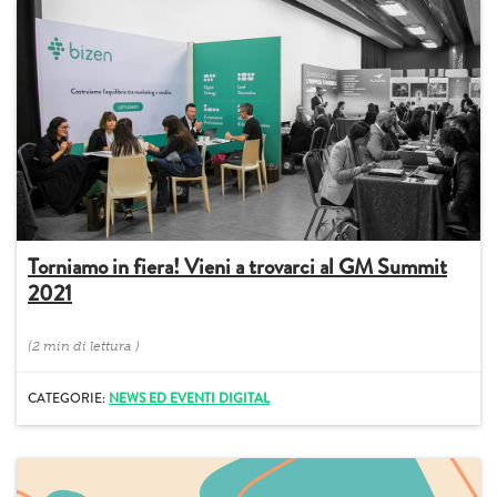
Torniamo in fiera! Vieni a trovarci al GM Summit
2021
(
2 min
di lettura
)
CATEGORIE:
NEWS ED EVENTI DIGITAL