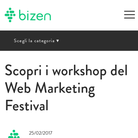
Scegli la categoria
▾
Scopri i workshop del
Web Marketing
Festival
25/02/2017