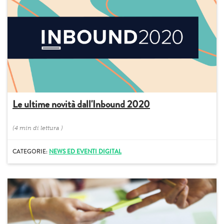
Le ultime novità dall'Inbound 2020
(
4 min
di lettura
)
CATEGORIE:
NEWS ED EVENTI DIGITAL